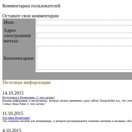
Комментарии пользователей
Оставьте свои комментарии
Имя:
Адрес
электронной
почты:
Комментарии:
Полезная информация
14.10.2015
Подготовка к Вознесению. С чего начать?
Важная информация и инструменты, которые можно применять сразу сейчас! Попробуйте все, что счит
Статья Лизы Ренее С чего начать?
11.10.2015
Что такое Вознесение?
Это основное пособие для начинающих, в котором рассматриваются основное значение и механика «Воз
4.10.2015