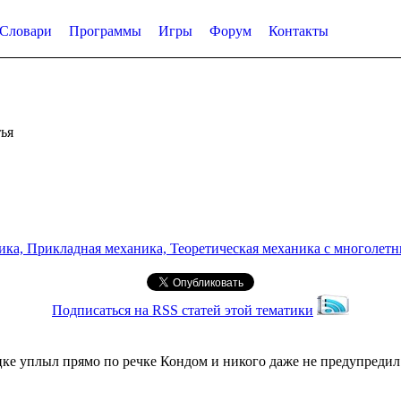
Словари
Программы
Игры
Форум
Контакты
ья
а, Прикладная механика, Теоретическая механика с многолетним
Подписаться на RSS статей этой тематики
цке уплыл прямо по речке Кондом и никого даже не предупреди