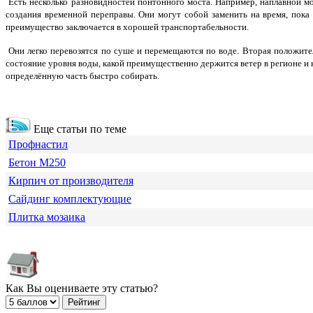
Есть несколько разновидностей понтонного моста. Например, наплавной м
создания временной переправы. Они могут собой заменить на время, пока
преимущество заключается в хорошей транспортабельности.
Они легко перевозятся по суше и перемещаются по воде. Вторая положите
состояние уровня воды, какой преимущественно держится ветер в регионе и
определённую часть быстро собирать.
Еще статьи по теме
Профнастил
Бетон М250
Кирпич от производителя
Сайдинг комплектующие
Плитка мозаика
Как Вы оцениваете эту статью?