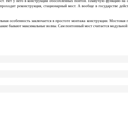
ост. Нет у него в конструкции обособленных понтон. Плавучую функцию на 
 проходит реконструкция, стационарный мост. А вообще в государстве дейс
льная особенность заключается в простоте монтажа конструкции. Мостовая 
 какие бывают максимальные волны. Сам понтонный мост считается модульной к