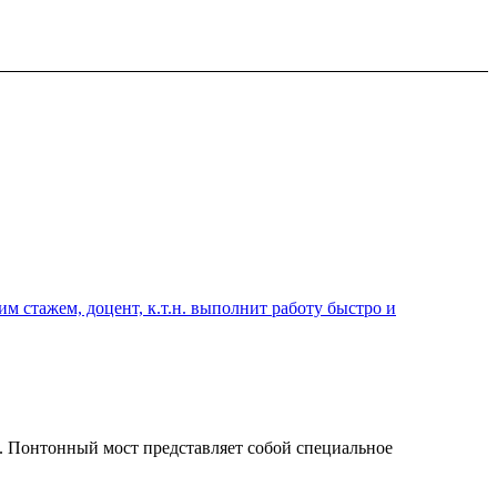
 стажем, доцент, к.т.н. выполнит работу быстро и
л. Понтонный мост представляет собой специальное