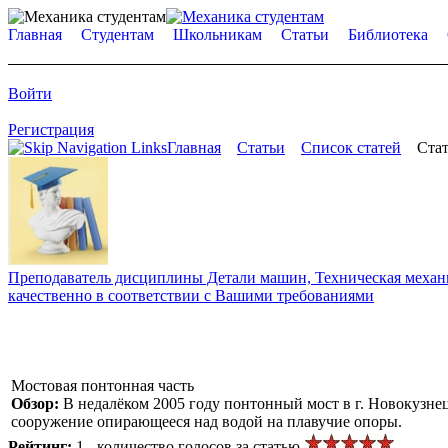
Главная
Студентам
Школьникам
Статьи
Библиотека
Войти
Регистрация
Главная
Статьи
Список статей
Стат
Преподаватель дисциплины Детали машин, Техническая механик
качественно в соответствии с Вашими требованиями
Мостовая понтонная часть
Обзор:
В недалёком 2005 году понтонный мост в г. Новокузне
сооружение опирающееся над водой на плавучие опоры.
Рейтинг:
1 - количество голосов за статью