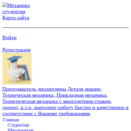
Карта сайта
Войти
Регистрация
Преподаватель дисциплины Детали машин,
Техническая механика, Прикладная механика,
Теоретическая механика с многолетним стажем,
доцент, к.т.н. выполнит работу быстро и качественно в
соответствии с Вашими требованиями
Главная
Студентам
Школьникам