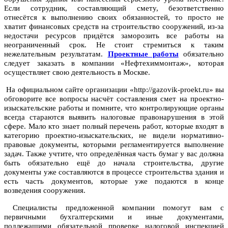
Если сотрудник, составляющий смету, безответственно
отнесётся к выполнению своих обязанностей, то просто не
хватит финансовых средств на строительство сооружений, из-за
недостачи ресурсов придётся заморозить все работы на
неограниченный срок. Не стоит стремиться к таким
нежелательным результатам.
Проектные работы
обязательно
следует заказать в компании «Нефтехиммонтаж», которая
осуществляет свою деятельность в Москве.
На официальном сайте организации «http://gazovik-proekt.ru» вы
обговорите все вопросы насчёт составления смет на проектно-
изыскательские работы и помните, что контролирующие органы
всегда стараются выявить налоговые правонарушения в этой
сфере. Мало кто знает полный перечень работ, которые входят в
категорию проектно-изыскательских, не видели нормативно-
правовые документы, которыми регламентируется выполнение
задач. Также учтите, что определённая часть бумаг у вас должна
быть обязательно ещё до начала строительства, другие
документы уже составляются в процессе строительства здания и
есть часть документов, которые уже подаются в конце
возведения сооружения.
Специалисты предложенной компании помогут вам с
первичными бухгалтерскими и иные документами,
подлежащими обязательной проверке налоговой инспекцией