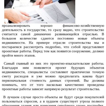
проанализировать хорошо финансово-хозяйственную
деятельность в государстве, то сразу видно, что строительство
считается самой динамично развивающейся отраслью. В
большом количестве сдаются постоянно новые объекты
недвижимости. На примере отрасли строительства мы и
постараемся рассмотреть подробно, что собой представляют
проектные работы. Перед тем как появится сооружение, должно
пройти много этапов.
Самый главный из них это проектно-изыскательские работы.
Благодаря ним появляется проект будущих объектов
недвижимости, специалисты составляют практически точную
смету расходов и уже можно предполагать какова будет
первоначальная стоимость данных строений. Вы должны
понимать, что от того насколько качественно проведены
проектные работы зависит напрямую результат строительства.
В лучшем случае просто объекты не будут среди покупателей
пользоваться спросом, а в худшем существует угроза полного
обрушения здания или нанесения серьёзного урона постройке.