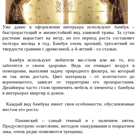
Уже давно в оформлении интерьера используют бамбук –
быстрорастущий и жизнестойкий вид злаковой травы. За сутки
растение вырастает на метр, но его период роста составляет
полтора месяца в год. Бамбук очень крепкий, трехлетний по
твердости сравним с древесиной, а 4-летний - со сталью.
Бамбук используют любители эко-стиля или же те, кто
заботится о своем здоровье. Ведь он очищает воздух в
помещении, выполняя задачу природного фильтра, но который
не так легко достать. Цвет материала – от золотистого до
коричневатого, зависит от территории его произрастания.
Дизайнеры часто стали применять мебель и элементы с бамбука
в интерьерах квартир и домов.
Каждый вид бамбука имеет свои особенности, обусловленные
местом его роста:
Панамский – самый темный и с наличием пятен.
Предусмотрено осветление, методом ошкуривания и покрытием
лака, очень редко появляются трещины;