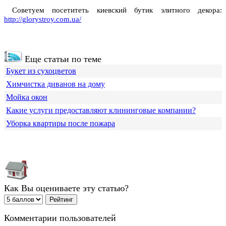
Советуем посетитеть киевский бутик элитного декора:
http://glorystroy.com.ua/
Еще статьи по теме
Букет из сухоцветов
Химчистка диванов на дому
Мойка окон
Какие услуги предоставляют клининговые компании?
Уборка квартиры после пожара
Как Вы оцениваете эту статью?
Комментарии пользователей