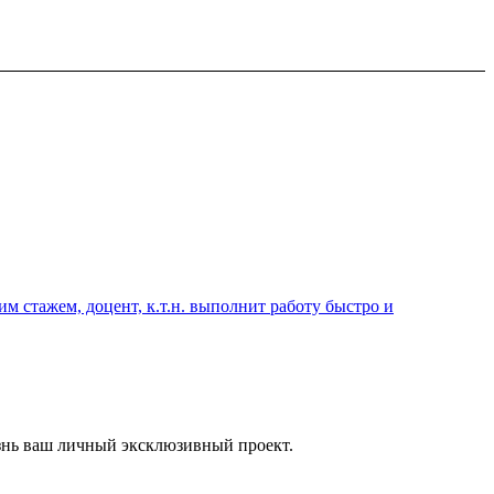
 стажем, доцент, к.т.н. выполнит работу быстро и
знь ваш личный эксклюзивный проект.