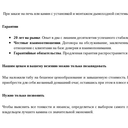
При заказе на печь или камин с установкой и монтажом дымоходной систем
Гарантии
20 лет на рынке
. Опыт в два с лишним десятилетия успешного стаби
Честные взаимоотношения
. Договора на обслуживание, заключенн
отношения с клиентами на базе доверия и взаимопонимания.
Гарантийные обязательства
. Продленная гарантия распространяетс
Нашим ценам и вашему везению можно только позавидовать
Мы наложили табу на бешеное ценообразование и завышенную стоимость. 
приобрести для себя желанный домашний очаг, оставшись при этом в плюсе 
Нужно только позвонить
Чтобы выяснить все тонкости и нюансы, определиться с выбором самого п
владельцем лучшего камина со значительной экономией.