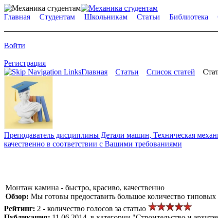
Главная
Студентам
Школьникам
Статьи
Библиотека
Войти
Регистрация
Главная
Статьи
Список статей
Стат
Преподаватель дисциплины Детали машин, Техническая механик
качественно в соответствии с Вашими требованиями
Монтаж камина - быстро, красиво, качественно
Обзор:
Мы готовы предоставить большое количество типовых 
Рейтинг:
2 - количество голосов за статью
Публикация:
11.06.2014, в категории "Строительство и архите