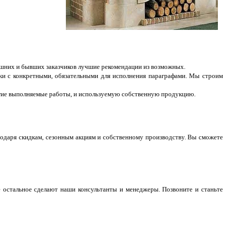
нешних и бывших заказчиков лучшие рекомендации из возможных.
нки с конкретными, обязательными для исполнения параграфами. Мы строим
гие выполняемые работы, и используемую собственную продукцию.
даря скидкам, сезонным акциям и собственному производству. Вы сможете
е остальное сделают наши консультанты и менеджеры. Позвоните и станьте