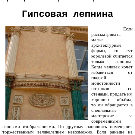
Гипсовая лепнина
Если
рассматривать
малые
архитектурные
формы, то тут
королевой считается
только лепнина.
Когда человек хочет
избавиться от
гладкой
монотонности
потолков со
стенами, придать им
хорошего объёма,
то он обращается в
специальные
мастерские за
современными
лепными изображениями. По другому наполнить помещения
торжественным великолепием невозможно. Если раньше на