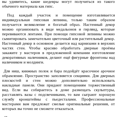
вы удивитесь, какие шедевры могут получиться из такого
обычного материала как гипс.
Под каждый участок и помещение изготавливается
индивидуальная гипсовая лепнина, только таким образом
получается великолепие и богатый образ. Настенный декор
можно организовать в виде медальонов и гирлянд, которые
перевиваются лентами. При помощи гипсовой лепнины можно
сымитировать замечательно цветочный или растительный декор.
Настенный декор в основном делается над карнизами в верхних
частях стен. Чтобы красиво обработать дверные проёмы
закажите у мастеров в предложенной компании изготовление
декоративных наличников, делают ещё фигурные фронтоны над
наличником и молдинги.
Для ниш, книжных полок и бара подойдёт красочное арочное
обрамление. Пространство заполняется секциями. Для дверных
плоскостей и стен можно дополнительно использовать
накладные панели. Они придают помещениям торжественный
вид. Если вы собираетесь в доме размещать скульптуры,
расставлять вазы с подсвечниками, то вам сыграют хорошую
службу кронштейны с пьедесталами. Профессиональные
мастерами вам предложат смелые оригинальные решения, от
которых вы точно не сможете отказаться.