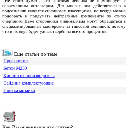
Не стоит думать, что гипсовая лепнина не гармонирует с
современным интерьером. Для многих она действительно в
подсознании является синонимом классицизма, но всегда можно
подобрать и придумать нейтральные компоненты по стилю
очертания. Даже сторонники минимализма могут обращаться в
специализированные мастерские за гипсовой лепниной, потому
что и их вкус будет удовлетворён на все сто процентов.
Еще статьи по теме
Профнастил
Бетон М250
Кирпич от производителя
Сайдинг комплектующие
Плитка мозаика
Как Вы оцениваете эту статью?