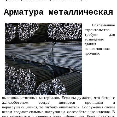
Арматура металлическая
Современное
строительство
требует для
возведения
здания
использования
прочных
высококачественных материалов. Если вы думаете, что бетон с
железобетоном всегда являются прочными и
неразрушающимися, то глубоко ошибаетесь. Сооружения своим
весом создают сильные нагрузки на железобетонные изделия. В
них появляются различного рода деформации. Если показатель