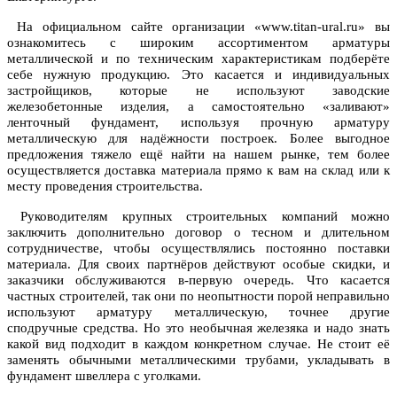
На официальном сайте организации «www.titan-ural.ru» вы
ознакомитесь с широким ассортиментом арматуры
металлической и по техническим характеристикам подберёте
себе нужную продукцию. Это касается и индивидуальных
застройщиков, которые не используют заводские
железобетонные изделия, а самостоятельно «заливают»
ленточный фундамент, используя прочную арматуру
металлическую для надёжности построек. Более выгодное
предложения тяжело ещё найти на нашем рынке, тем более
осуществляется доставка материала прямо к вам на склад или к
месту проведения строительства.
Руководителям крупных строительных компаний можно
заключить дополнительно договор о тесном и длительном
сотрудничестве, чтобы осуществлялись постоянно поставки
материала. Для своих партнёров действуют особые скидки, и
заказчики обслуживаются в-первую очередь. Что касается
частных строителей, так они по неопытности порой неправильно
используют арматуру металлическую, точнее другие
сподручные средства. Но это необычная железяка и надо знать
какой вид подходит в каждом конкретном случае. Не стоит её
заменять обычными металлическими трубами, укладывать в
фундамент швеллера с уголками.