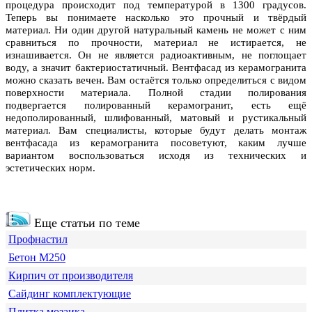
процедура происходит под температурой в 1300 градусов.
Теперь вы понимаете насколько это прочный и твёрдый
материал. Ни один другой натуральный камень не может с ним
сравниться по прочности, материал не истирается, не
изнашивается. Он не является радиоактивным, не поглощает
воду, а значит бактериостатичный. Вентфасад из керамогранита
можно сказать вечен. Вам остаётся только определиться с видом
поверхности материала. Полной стадии полирования
подвергается полированный керамогранит, есть ещё
недополированный, шлифованный, матовый и рустикальный
материал. Вам специалисты, которые будут делать монтаж
вентфасада из керамогранита посоветуют, каким лучше
вариантом воспользоваться исходя из технических и
эстетических норм.
Еще статьи по теме
Профнастил
Бетон М250
Кирпич от производителя
Сайдинг комплектующие
Плитка мозаика