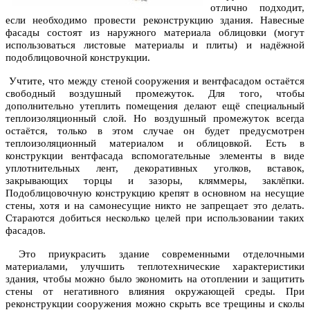
отлично подходит,
если необходимо провести реконструкцию здания. Навесные
фасады состоят из наружного материала облицовки (могут
использоваться листовые материалы и плиты) и надёжной
подоблицовочной конструкции.
Учтите, что между стеной сооружения и вентфасадом остаётся
свободный воздушный промежуток. Для того, чтобы
дополнительно утеплить помещения делают ещё специальный
теплоизоляционный слой. Но воздушный промежуток всегда
остаётся, только в этом случае он будет предусмотрен
теплоизоляционный материалом и облицовкой. Есть в
конструкции вентфасада вспомогательные элементы в виде
уплотнительных лент, декоративных уголков, вставок,
закрывающих торцы и зазоры, кляммеры, заклёпки.
Подоблицовочную конструкцию крепят в основном на несущие
стены, хотя и на самонесущие никто не запрещает это делать.
Стараются добиться несколько целей при использовании таких
фасадов.
Это приукрасить здание современными отделочными
материалами, улучшить теплотехнические характеристики
здания, чтобы можно было экономить на отоплении и защитить
стены от негативного влияния окружающей среды. При
реконструкции сооружения можно скрыть все трещины и сколы