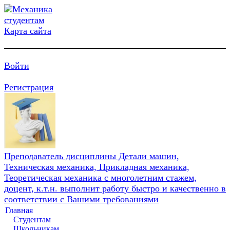
Карта сайта
Войти
Регистрация
Преподаватель дисциплины Детали машин,
Техническая механика, Прикладная механика,
Теоретическая механика с многолетним стажем,
доцент, к.т.н. выполнит работу быстро и качественно в
соответствии с Вашими требованиями
Главная
Студентам
Школьникам