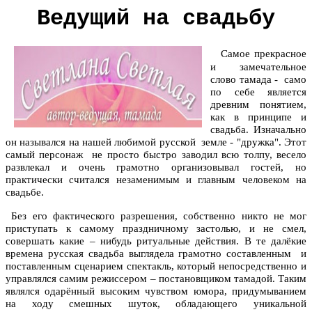
Ведущий на свадьбу
Самое прекрасное
и замечательное
слово тамада - само
по себе является
древним понятием,
как в принципе и
свадьба. Изначально
он назывался на нашей любимой русской земле - "дружка". Этот
самый персонаж не просто быстро заводил всю толпу, весело
развлекал и очень грамотно организовывал гостей, но
практически считался незаменимым и главным человеком на
свадьбе.
Без его фактического разрешения, собственно никто не мог
приступать к самому праздничному застолью, и не смел,
совершать какие – нибудь ритуальные действия. В те далёкие
времена русская свадьба выглядела грамотно составленным и
поставленным сценарием спектакль, который непосредственно и
управлялся самим режиссером – постановщиком тамадой. Таким
являлся одарённый высоким чувством юмора, придумыванием
на ходу смешных шуток, обладающего уникальной