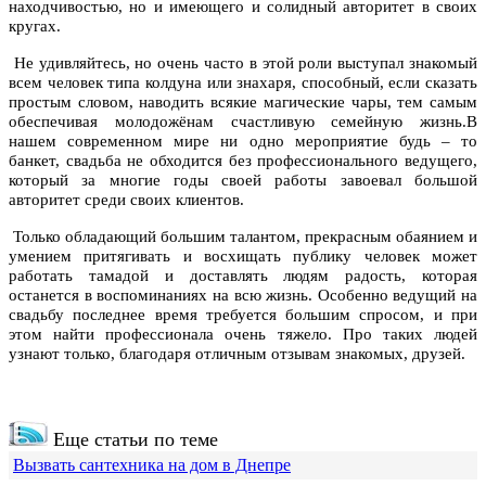
находчивостью, но и имеющего и солидный авторитет в своих
кругах.
Не удивляйтесь, но очень часто в этой роли выступал знакомый
всем человек типа колдуна или знахаря, способный, если сказать
простым словом, наводить всякие магические чары, тем самым
обеспечивая молодожёнам счастливую семейную жизнь.В
нашем современном мире ни одно мероприятие будь – то
банкет, свадьба не обходится без профессионального ведущего,
который за многие годы своей работы завоевал большой
авторитет среди своих клиентов.
Только обладающий большим талантом, прекрасным обаянием и
умением притягивать и восхищать публику человек может
работать тамадой и доставлять людям радость, которая
останется в воспоминаниях на всю жизнь.
Особенно
ведущий на
свадьбу
последнее время требуется большим спросом, и при
этом найти профессионала очень тяжело. Про таких людей
узнают только, благодаря отличным отзывам знакомых, друзей.
Еще статьи по теме
Вызвать сантехника на дом в Днепре