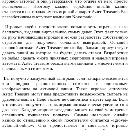
игровой автомат и они утверждают, что отдача от него просто
великолепная. Поэтому каждое серьёзное онлайн казино
старается в слот-залах иметь игровой аппарат Aztec Treasure. Его
разработчиком выступает компания Novomatic.
Игровые клубы предоставляют возможность играть в него
бесплатно, выделив виртуальную сумму денег. Этот факт только
на руку начинающим игрокам и можно разработать собственную
стратегию для получения солидных выигрышей. Оснащён
игровой автомат Aztec Treasure пятью барабанами, присутствует
девять линий на которые вы будете делать ставки. Разработчик
не забыл сделать много приятных сюрпризов и наделил игровые
автоматы Aztec Treasure бесплатными спинами с множителями и
специальными символами.
Вы получите заслуженный выигрыш, если на экране высветится
три подряд расположенных символа с одинаковым
изображением на активной линии. Также игровые автоматы
Aztec Treasure могут вам предоставить возможность сыграть на
удвоение выплат. Надо только не ошибиться в цвете карты. Если
это сделать получится, то выигрыш автоматически увеличится в
два раза. Каждое игорное заведение может на своё усмотрение
ограничить количество попыток. Самым лояльным онлайн
казино по отношению к своим посетителям считается «Igrovie-
avtomati-online». Оно предоставляет в слот-залах игровые