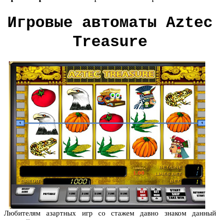
Игровые автоматы Aztec
Treasure
Любителям азартных игр со стажем давно знаком данный