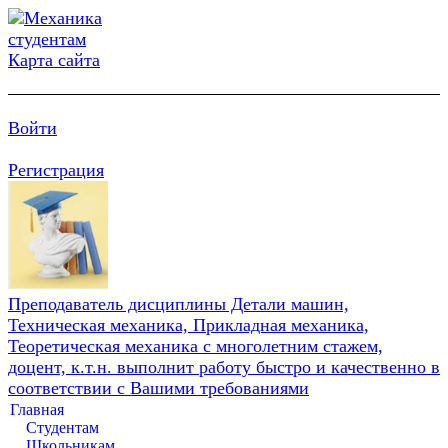
Карта сайта
Войти
Регистрация
Преподаватель дисциплины Детали машин,
Техническая механика, Прикладная механика,
Теоретическая механика с многолетним стажем,
доцент, к.т.н. выполнит работу быстро и качественно в
соответствии с Вашими требованиями
Главная
Студентам
Школьникам