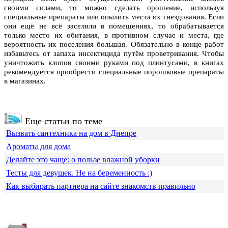
своими силами, то можно сделать орошение, используя
специальные препараты или опылить места их гнездования. Если
они ещё не всё заселили в помещениях, то обрабатывается
только место их обитания, в противном случае и места, где
вероятность их поселения большая. Обязательно в конце работ
избавьтесь от запаха инсектицида путём проветривания. Чтобы
уничтожить клопов своими руками под плинтусами, в книгах
рекомендуется приобрести специальные порошковые препараты
в магазинах.
Еще статьи по теме
Вызвать сантехника на дом в Днепре
Ароматы для дома
Делайте это чаще: о пользе влажной уборки
Тесты для девушек. Не на беременность :)
Как выбирать партнера на сайте знакомств правильно