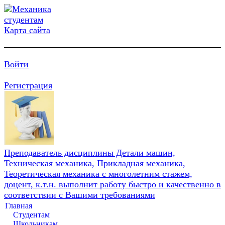
Карта сайта
Войти
Регистрация
Преподаватель дисциплины Детали машин,
Техническая механика, Прикладная механика,
Теоретическая механика с многолетним стажем,
доцент, к.т.н. выполнит работу быстро и качественно в
соответствии с Вашими требованиями
Главная
Студентам
Школьникам