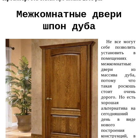
Межкомнатные двери
шпон дуба
Не все могут
себе позволить
установить в
помещениях
межкомнатные
двери из
массива дуба,
потому что
такая роскошь
стоит очень
дорого. Но есть
хорошая
альтернатива на
сегодняшний
день в виде
нового
построения
конструкций, в