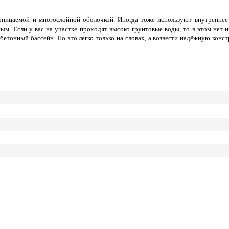
ицаемой и многослойной оболочкой. Иногда тоже используют внутреннее 
ым. Если у вас на участке проходят высоко грунтовые воды, то в этом нет н
 бетонный бассейн. Но это легко только на словах, а возвести надёжную кон