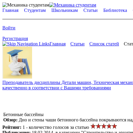
Главная
Студентам
Школьникам
Статьи
Библиотека
Войти
Регистрация
Главная
Статьи
Список статей
Стат
Преподаватель дисциплины Детали машин, Техническая механик
качественно в соответствии с Вашими требованиями
Бетонные бассейны
Обзор:
Дно и стены чаши бетонного бассейна покрываются н
Рейтинг:
1 - количество голосов за статью
Публикация:
18.02.2014, в категории "Строительство и архите