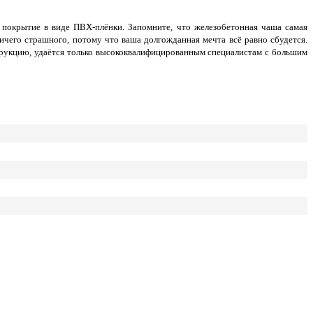
покрытие в виде ПВХ-плёнки. Запомните, что железобетонная чаша самая
ичего страшного, потому что ваша долгожданная мечта всё равно сбудется.
струкцию, удаётся только высококвалифицированным специалистам с большим