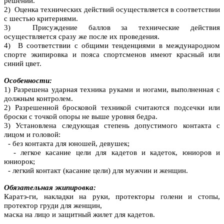
решений.
2) Оценка технических действий осуществляется в соответствии
с шестью критериями.
3) Присуждение баллов за технические действия
осуществляется сразу же после их проведения.
4) В соответствии с общими тенденциями в международном
спорте экипировка и пояса спортсменов имеют красный или
синий цвет.
Особенности:
1) Разрешена ударная техника руками и ногами, выполненная с
должным контролем.
2) Разрешенной бросковой техникой считаются подсечки или
броски с точкой опоры не выше уровня бедра.
3) Установлена следующая степень допустимого контакта с
лицом и головой:
- без контакта для юношей, девушек;
- легкое касание цели для кадетов и кадеток, юниоров и
юниорок;
- легкий контакт (касание цели) для мужчин и женщин.
Обязательная экипировка:
Каратэ-ги, накладки на руки, протекторы голени и стопы,
протектор груди для женщин,
маска на лицо и защитный жилет для кадетов.