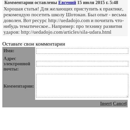
Комментарии оставлены
Евгений
15 июля 2015 г. 5:48
Хорошая статья! Для желающих приступить к практике,
рекомендую посетить школу Шотокан. Был опыт - весьма
доволен. Вот ресурс http://uedadojo.com и почитать что-
нибудь тематическое.. Например: про технику развития
ударов: http://uedadojo.com/articles/sila-udara.html
Оставьте свои комментарии
Имя:
Адрес
электронной
почты:
Комментарии:
Insert
Cancel