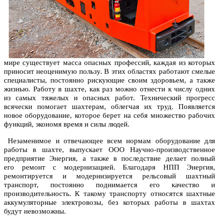
мире существует масса опасных профессий, каждая из которых
приносит неоценимую пользу. В этих областях работают смелые
специалисты, постоянно рискующие своим здоровьем, а также
жизнью. Работу в шахте, как раз можно отнести к числу одних
из самых тяжелых и опасных работ. Технический прогресс
всячески помогает шахтерам, облегчая их труд. Появляется
новое оборудование, которое берет на себя множество рабочих
функций, экономя время и силы людей.
Незаменимое и отвечающее всем нормам оборудование для
работы в шахте, выпускает
ООО Научно-производственное
предприятие Энергия
, а также в последствие делает полный
его ремонт с модернизацией. Благодаря НПП Энергия,
ремонтируется и модернизируется рельсовый шахтный
транспорт, постоянно поднимается его качество и
производительность. К такому транспорту относятся шахтные
аккумуляторные электровозы, без которых работы в шахтах
будут невозможны.