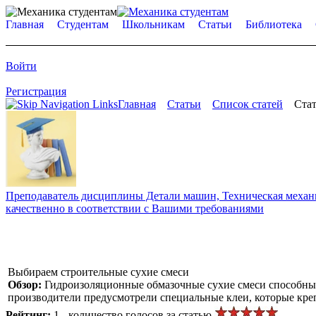
Главная
Студентам
Школьникам
Статьи
Библиотека
Войти
Регистрация
Главная
Статьи
Список статей
Стат
Преподаватель дисциплины Детали машин, Техническая механик
качественно в соответствии с Вашими требованиями
Выбираем строительные сухие смеси
Обзор:
Гидроизоляционные обмазочные сухие смеси способны
производители предусмотрели специальные клеи, которые кр
Рейтинг:
1 - количество голосов за статью