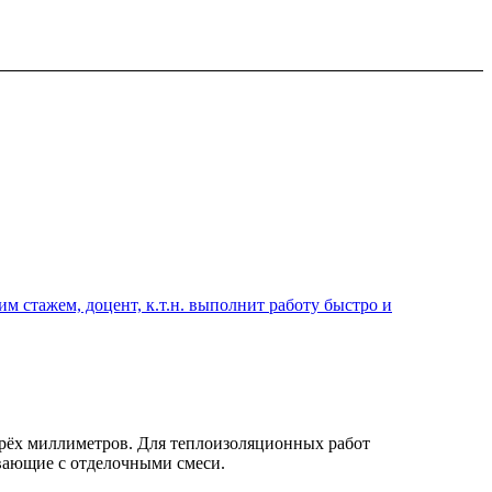
 стажем, доцент, к.т.н. выполнит работу быстро и
рёх миллиметров. Для теплоизоляционных работ
вающие с отделочными смеси.