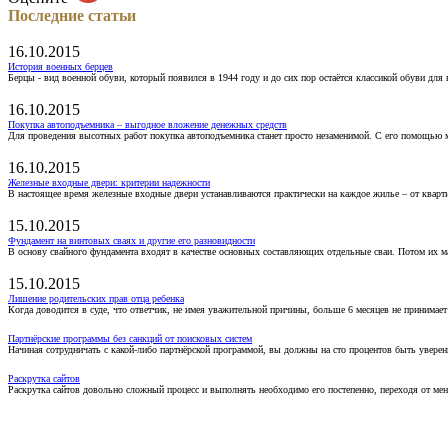
Последние статьи
16.10.2015
История военных берцев
Берцы - вид военной обуви, который появился в 1944 году и до сих пор остаётся классикой обуви для
16.10.2015
Покупка автоподъемника – выгодное вложение денежных средств
Для проведения высотных работ покупка автоподъемника станет просто незаменимой. С его помощью 
16.10.2015
Железные входные двери: критерии надежности
В настоящее время железные входные двери устанавливаются практически на каждое жилье – от кварт
15.10.2015
Фундамент на винтовых сваях и другие его разновидности
В основу свайного фундамента входят в качестве основных составляющих отдельные сваи. Потом их 
15.10.2015
Лишение родительских прав отца ребенка
Когда доводится в суде, что ответчик, не имея уважительной причины, больше 6 месяцев не принимае
Партнёрские программы без санкций от поисковых систем
Начиная сотрудничать с какой-либо партнёрской программой, вы должны на сто процентов быть уверены
Раскрутка сайтов
Раскрутка сайтов довольно сложный процесс и выполнять необходимо его постепенно, переходя от ме