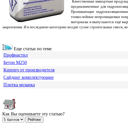
Качественная импортная продукци
предназначенные для гидроизоля
Проникающие гидроизоляционные
тонкослойные непроницаемые покр
материалы и выпускаются ещё выр
закрепления. И в последнюю категорию входят сухие строительные смеси, к
Еще статьи по теме
Профнастил
Бетон М250
Кирпич от производителя
Сайдинг комплектующие
Плитка мозаика
Как Вы оцениваете эту статью?