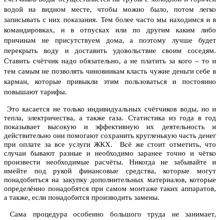
водой на видном месте, чтобы можно было, потом легко
записывать с них показания.
Тем более часто мы находимся и в
командировках, и в отпусках или по другим каким либо
причинам не присутствуем дома, а поэтому лучше будет
перекрыть воду и доставить удовольствие своим соседям.
Ставить счётчик надо обязательно, а не платить за кого – то и
тем самым не позволять чиновникам класть чужие деньги себе в
карман, которые привыкли этим пользоваться и постоянно
повышают тарифы.
Это касается не только индивидуальных счётчиков воды, но и
тепла, электричества, а также газа. Статистика из года в год
показывает высокую и эффективную их деятельность и
действительно они помогают сохранить кругленькую часть денег
при оплате за все услуги ЖКХ. Всё же стоит отметить, что
случаи бывают разные и необходимо заранее точно и чётко
произвести необходимые расчёты. Никогда не забывайте и
имейте под рукой финансовые средства, которые могут
понадобиться на закупку дополнительных материалов, которые
определённо понадобятся при самом монтаже таких аппаратов,
а также, если понадобится производить замены.
Сама процедура особенно большого труда не занимает,