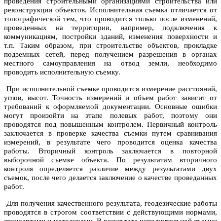
проведения строительными организациями строительства или
реконструкции объектов. Исполнительная съемка отличается от
топографической тем, что проводится только после изменений,
проведенных на территории, например, подключения к
коммуникациям, постройки зданий, изменения поверхности и
т.п. Таким образом, при строительстве объектов, прокладке
подземных сетей, перед получением разрешения в органах
местного самоуправления на отвод земли, необходимо
проводить исполнительную съемку.
При исполнительной съемке проводится измерение расстояний,
углов, высот. Точность измерений и объем работ зависит от
требований к оформляемой документации. Основные ошибки
могут произойти на этапе полевых работ, поэтому они
проводятся под повышенным контролем. Первичный контроль
заключается в проверке качества съемки путем сравнивания
измерений, в результате чего проводится оценка качества
работы. Вторичный контроль заключается в повторной
выборочной съемке объекта. По результатам вторичного
контроля определяется различие между результатами двух
съемок, после чего делается заключение о качестве проведанных
работ.
Для получения качественного результата, геодезические работы
проводятся в строгом соответствии с действующими нормами,