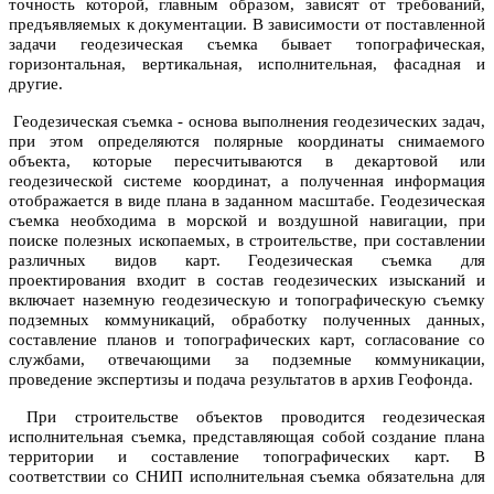
точность которой, главным образом, зависят от требований,
предъявляемых к документации. В зависимости от поставленной
задачи геодезическая съемка бывает топографическая,
горизонтальная, вертикальная, исполнительная, фасадная и
другие.
Геодезическая съемка - основа выполнения геодезических задач,
при этом определяются полярные координаты снимаемого
объекта, которые пересчитываются в декартовой или
геодезической системе координат, а полученная информация
отображается в виде плана в заданном масштабе. Геодезическая
съемка необходима в морской и воздушной навигации, при
поиске полезных ископаемых, в строительстве, при составлении
различных видов карт. Геодезическая съемка для
проектирования входит в состав геодезических изысканий и
включает наземную геодезическую и топографическую съемку
подземных коммуникаций, обработку полученных данных,
составление планов и топографических карт, согласование со
службами, отвечающими за подземные коммуникации,
проведение экспертизы и подача результатов в архив Геофонда.
При строительстве объектов проводится геодезическая
исполнительная съемка, представляющая собой создание плана
территории и составление топографических карт. В
соответствии со СНИП исполнительная съемка обязательна для