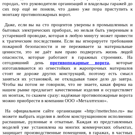
городах, что руководители организаций и владельцы гаражей до
сих пор ещё не поняли, что давно уже пора приступить к
монтажу противопожарных ворот.
Даже, если вы на сто процентов уверены в промышленных и
бытовых электрических приборах, но нельзя быть уверенным в
устаревшей проводке, которая в любую минуту может привести
к трагическим последствиям. Если вы игнорируете требования
пожарной безопасности и не переживаете за материальные
ценности, это не даёт вам право подвергать жизнь людей
опасности, которые работают в гаражных строениях. На
сегодняшний день
противопожарные ворота
, которые
изготавливаются из огнестойких и жаропрочных материалов
стоят не дороже других конструкций, поэтому есть смысл
заняться их установкой, не откладывая такое дело до завтра.
Чтобы вы потом не говорили, что не знаете, какая фирма на
нашем рынке предлагает качественные изделия и осуществляет
их монтаж, то скажем сразу: надёжные противопожарные ворота
можно приобрести в компании ООО «Металлтехно».
На официальном сайте организации «http://mettechno.ru» вы
можете выбрать изделия в любом конструкционном исполнении:
распашные, рулонные и откатные. Каждая из представленных
моделей уже установлена на многих коммерческих объектах,
защищает производственные помещения, в гаражах, в частных