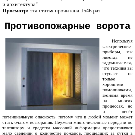
и архитектура"
Просмотр:
эта статья прочитана 1546 раз
Противопожарные ворота
Используя
электрические
приборы, мы
никогда не
задумываемся,
что техника вы
ступает не
только
хорошими
помощниками,
экономя время
на многих
процессах, но
и несёт
потенциальную опасность, потому что в любой момент может
стать очагом возгорания. Неужели многочисленные передачи по
телевизору и средства массовой информации предоставляют
мало сведений о количестве пожаров, прошедших за сутки в