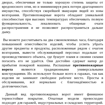
дворах, обеспечивая не только хорошую степень защиты от
вредоносного огня, но и минимизируя риск потери драгоценного
имущества, способствуя скорейшей эвакуации людей из зоны
возгорания. Противопожарные ворота обладают уникальной
способностью при высоких температурах обеспечивать полную
функциональность, локализовать обширные очаги
распространения и не позволяют распространиться дальше
дыму.
Вы можете рассчитывать на два сэкономленных часа, благодаря
повышенной огнестойкости изделий, чтобы успеть убрать
другие предметы и продукты, расположенные рядом с очагом
возгорания, вывести обслуживающий персонал подальше от
производственного объекта, где бушует пламя и своими силами
погасить его не удаётся. Они достойно сдержат напор до
прибытия пожарной машины. Распашные
противопожарные
ворота
являются традиционными универсальными
конструкциями. Их используют больше всего в гаражах, так как
изделия не занимают свободное рабочее место. Просты в
обслуживании, всё нормально с благонадёжностью и
долговечностью.
Данный вид противопожарных ворот имеет финишное
термостойкое покрытие. Откатные модели превосходно
подходят для гаражей, индустриальных и складских территорий.