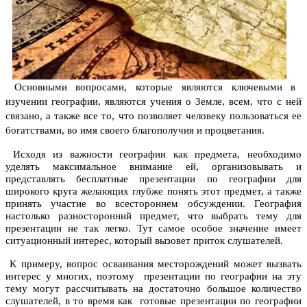
Основными вопросами, которые являются ключевыми в
изучении географии, являются учения о Земле, всем, что с ней
связано, а также все то, что позволяет человеку пользоваться ее
богатствами, во имя своего благополучия и процветания.
Исходя из важности географии как предмета, необходимо
уделять максимальное внимание ей, организовывать и
представлять бесплатные презентации по географии для
широкого круга желающих глубже понять этот предмет, а также
принять участие во всестороннем обсуждении. География
настолько разносторонний предмет, что выбрать тему для
презентации не так легко. Тут самое особое значение имеет
ситуационный интерес, который вызовет приток слушателей.
К примеру, вопрос осваивания месторождений может вызвать
интерес у многих, поэтому презентации по географии на эту
тему могут рассчитывать на достаточно большое количество
слушателей, в то время как готовые презентации по географии