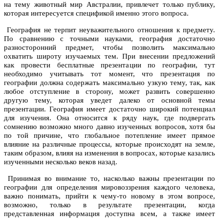
на тему животный мир Австралии, привлечет только публику,
которая интересуется спецификой именно этого вопроса.
География не терпит неуважительного отношения к предмету.
По сравнению с точными науками, география достаточно
разносторонний предмет, чтобы позволить максимально
охватить широту изучаемых тем. При внесении предложений
как провести бесплатные презентации по географии, тут
необходимо учитывать тот момент, что презентация по
географии должна содержать максимально узкую тему, так, как
любое отступление в сторону, может развить совершенно
другую тему, которая уведет далеко от основной темы
презентации. География имеет достаточно широкий потенциал
для изучения. Она относится к ряду наук, где подвергать
сомнению возможно много давно изученных вопросов, хотя бы
по той причине, что глобальное потепление имеет прямое
влияние на различные процессы, которые происходят на земле,
таким образом, влияя на изменения в вопросах, которые казались
изученными несколько веков назад.
Принимая во внимание то, насколько важны презентации по
географии для определения мировоззрения каждого человека,
важно понимать, прийти к чему-то новому в этом вопросе,
возможно, только в результате презентации, когда
представленная информация доступна всем, а также имеет