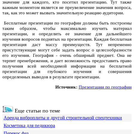
значение для каждого, кто посетил презентацию. Тут также
важным моментом является не преувеличение значения вопроса,
так, как это может вызвать значительную реакцию аудитории.
Бесплатные презентации по географии должны быть построены
таким образом, чтобы максимально изучить материал
презентации, и определить ее значение для дальнейшего
изучения вопросов поднятых на презентации. Каждая бесплатная
презентация даст массу преимуществ. Тут непременно
присутствующие могут себе задать вопрос о целесообразности
его изучения. География - очень обширный предмет. Она не
терпит пренебрежения, и дает возможность предоставить право
получения всей необходимой информации на бесплатной
презентации для глубокого изучения и совершения
определенных выводов в результате презентации.
Источник:
Презентации по географии
Еще статьи по теме
Аренда виброплиты и другой строительной спецтехники
Косметика для педикюра
Перекос фаз