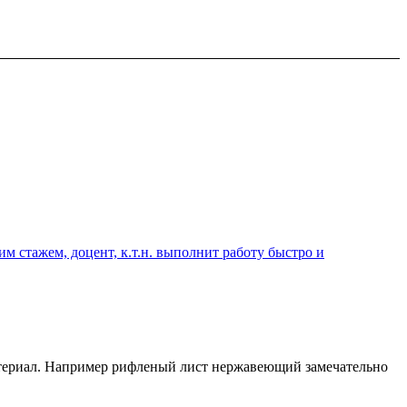
 стажем, доцент, к.т.н. выполнит работу быстро и
атериал. Например рифленый лист нержавеющий замечательно