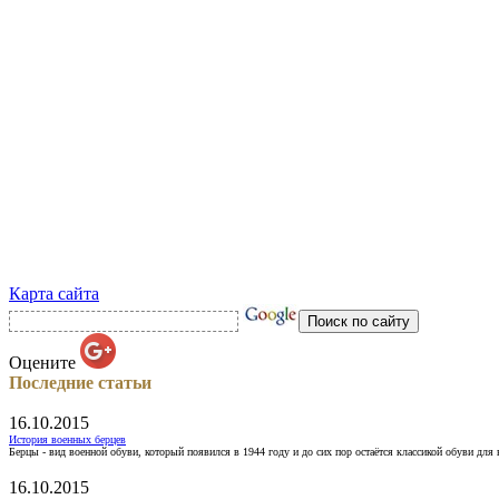
Карта сайта
Оцените
Последние статьи
16.10.2015
История военных берцев
Берцы - вид военной обуви, который появился в 1944 году и до сих пор остаётся классикой обуви для
16.10.2015