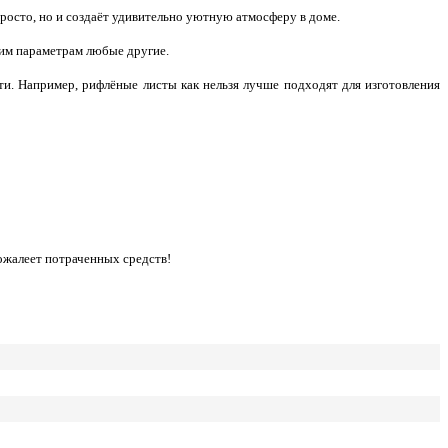
росто, но и создаёт удивительно уютную атмосферу в доме.
ним параметрам любые другие.
ти. Например, рифлёные листы как нельзя лучше подходят для изготовления
ожалеет потраченных средств!