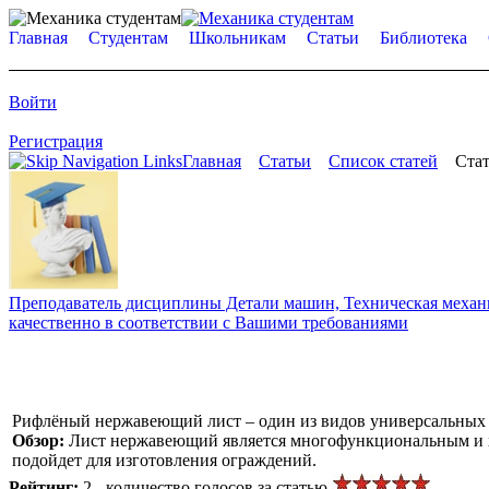
Главная
Студентам
Школьникам
Статьи
Библиотека
Войти
Регистрация
Главная
Статьи
Список статей
Стат
Преподаватель дисциплины Детали машин, Техническая механик
качественно в соответствии с Вашими требованиями
Рифлёный нержавеющий лист – один из видов универсальных
Обзор:
Лист нержавеющий является многофункциональным и ха
подойдет для изготовления ограждений.
Рейтинг:
2 - количество голосов за статью