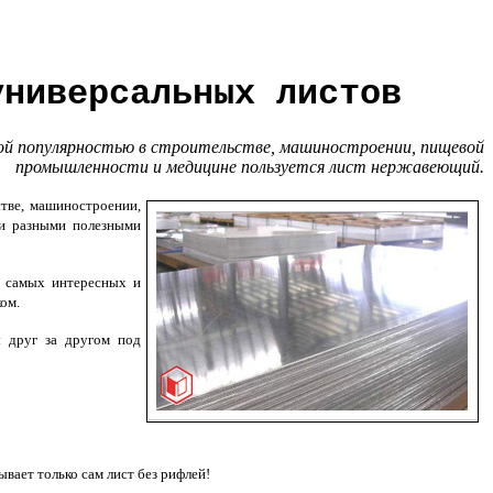
универсальных листов
ой популярностью в строительстве, машиностроении, пищевой
промышленности и медицине пользуется лист нержавеющий.
тве, машиностроении,
ми разными полезными
з самых интересных и
ом.
ы друг за другом под
ает только сам лист без рифлей!