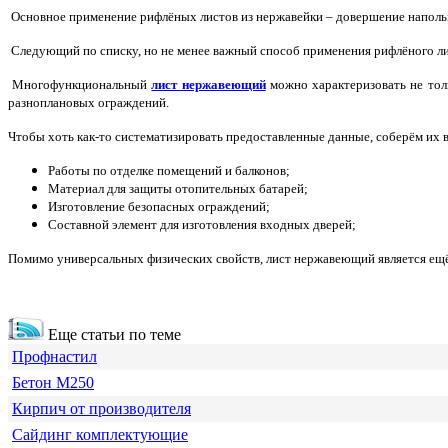
Основное применение рифлёных листов из нержавейки – довершение напольно
Следующий по списку, но не менее важный способ применения рифлёного ли
Многофункциональный
лист нержавеющий
можно характеризовать не толь
разноплановых ограждений.
Чтобы хоть как-то систематизировать предоставленные данные, соберём их в
Работы по отделке помещений и балконов;
Материал для защиты отопительных батарей;
Изготовление безопасных ограждений;
Составной элемент для изготовления входных дверей;
Помимо универсальных физических свойств, лист нержавеющий является ещё
Еще статьи по теме
Профнастил
Бетон М250
Кирпич от производителя
Сайдинг комплектующие