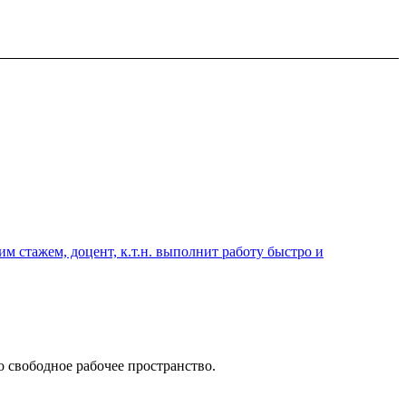
 стажем, доцент, к.т.н. выполнит работу быстро и
о свободное рабочее пространство.