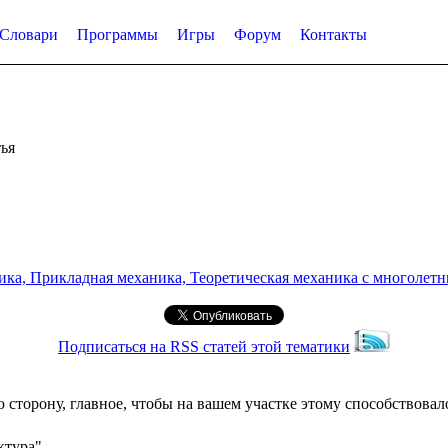
Словари
Программы
Игры
Форум
Контакты
ья
а, Прикладная механика, Теоретическая механика с многолетним
Подписаться на RSS статей этой тематики
сторону, главное, чтобы на вашем участке этому способствовал
ктура"