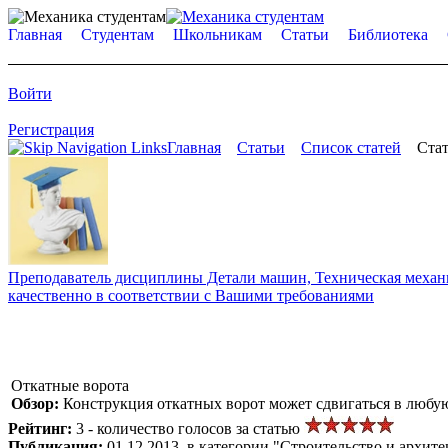
Главная
Студентам
Школьникам
Статьи
Библиотека
Войти
Регистрация
Главная
Статьи
Список статей
Стат
Преподаватель дисциплины Детали машин, Техническая механик
качественно в соответствии с Вашими требованиями
Откатные ворота
Обзор:
Конструкция откатных ворот может сдвигаться в любую 
Рейтинг:
3 - количество голосов за статью
Публикация:
01.12.2013, в категории "Строительство и архите