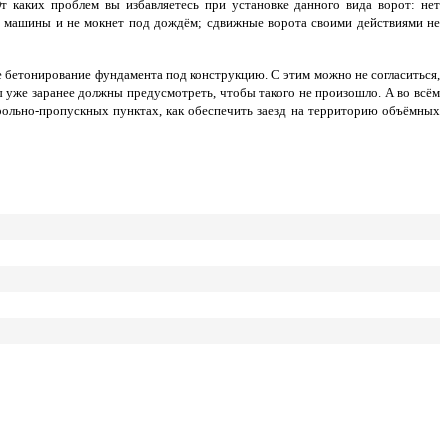
 каких проблем вы избавляетесь при установке данного вида ворот: нет
з машины и не мокнет под дождём; сдвижные ворота своими действиями не
 бетонирование фундамента под конструкцию. С этим можно не согласиться,
ы уже заранее должны предусмотреть, чтобы такого не произошло. А во всём
рольно-пропускных пунктах, как обеспечить заезд на территорию объёмных