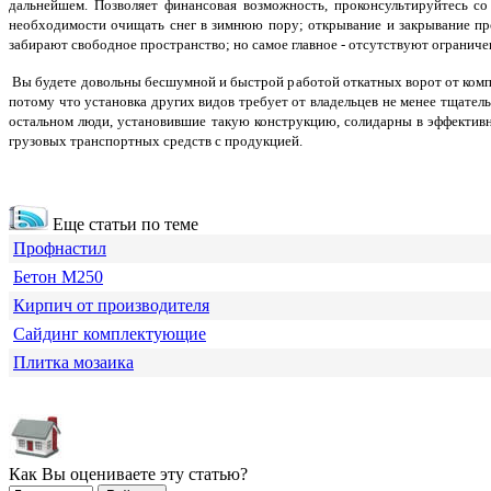
дальнейшем. Позволяет финансовая возможность, проконсультируйтесь с
необходимости очищать снег в зимнюю пору; открывание и закрывание пр
забирают свободное пространство; но самое главное - отсутствуют ограниче
Вы будете довольны бесшумной и быстрой работой откатных ворот от компа
потому что установка других видов требует от владельцев не менее тщател
остальном люди, установившие такую конструкцию, солидарны в эффективн
грузовых транспортных средств с продукцией.
Еще статьи по теме
Профнастил
Бетон М250
Кирпич от производителя
Сайдинг комплектующие
Плитка мозаика
Как Вы оцениваете эту статью?