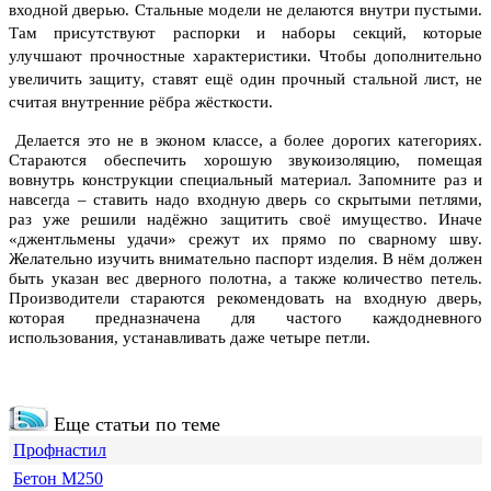
входной дверью. Стальные модели не делаются внутри пустыми.
Там присутствуют распорки и наборы секций, которые
улучшают прочностные характеристики. Чтобы дополнительно
увеличить защиту, ставят ещё один прочный стальной лист, не
считая внутренние рёбра жёсткости.
Делается это не в эконом классе, а более дорогих категориях.
Стараются обеспечить хорошую звукоизоляцию, помещая
вовнутрь конструкции специальный материал. Запомните раз и
навсегда – ставить надо входную дверь со скрытыми петлями,
раз уже решили надёжно защитить своё имущество. Иначе
«джентльмены удачи» срежут их прямо по сварному шву.
Желательно изучить внимательно паспорт изделия. В нём должен
быть указан вес дверного полотна, а также количество петель.
Производители стараются рекомендовать на входную дверь,
которая предназначена для частого каждодневного
использования, устанавливать даже четыре петли.
Еще статьи по теме
Профнастил
Бетон М250