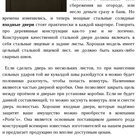
сбережения на огороде, или
несло деньги сразу в банк.
Но
времена изменились, и теперь мощные стальные солидные
входные двери
стоят практически в каждой квартире. Говорить
про деревянные конструкции как-то уже и не логично.
Конструкция качественной стальной двери должна включать в
себя стальные лицевые и задние листы. Хорошая модель имеет
цельный стальной лицевой лист, не должно быть каких-либо
сварных швов.
Если сделать дверь из нескольких листов, то при нанесении
сильных ударов той же кувалдой швы разойдутся и можно будет
половинки разогнуть, чтобы попасть вовнутрь. Наличники
являются частью дверной коробки.
Они позволяют закрыть щель
между проёмом и дверью при установке коробки. Если не будет
данной составляющей, то можно засунуть вовнутрь лом и снести
дверь полностью. Хорошие входные двери, которые надёжно
защитят ваше имущество можно приобрести в компании
«Porte`s». Она является основным поставщиком данного рода
конструкций всемирно известных изготовителей на нашем рынке
и предлагает продукцию по вполне доступным ценам.