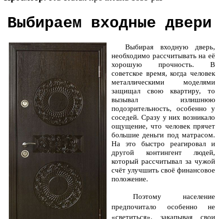
Выбираем входные двери
Выбирая входную дверь,
необходимо рассчитывать на её
хорошую прочность. В
советское время, когда человек
металлическими моделями
защищал свою квартиру, то
вызывал излишнюю
подозрительность, особенно у
соседей. Сразу у них возникало
ощущение, что человек прячет
большие деньги под матрасом.
На это быстро реагировал и
другой контингент людей,
который рассчитывал за чужой
счёт улучшить своё финансовое
положение.
Поэтому население
предпочитало особенно не
«светиться», закапывая свои