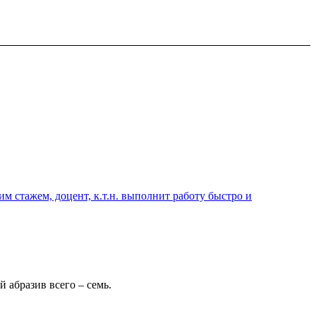
 стажем, доцент, к.т.н. выполнит работу быстро и
 абразив всего – семь.