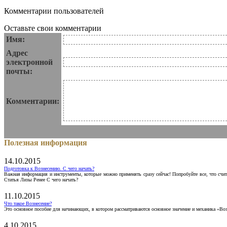
Комментарии пользователей
Оставьте свои комментарии
Имя:
Адрес
электронной
почты:
Комментарии:
Полезная информация
14.10.2015
Подготовка к Вознесению. С чего начать?
Важная информация и инструменты, которые можно применять сразу сейчас! Попробуйте все, что счит
Статья Лизы Ренее С чего начать?
11.10.2015
Что такое Вознесение?
Это основное пособие для начинающих, в котором рассматриваются основное значение и механика «Воз
4.10.2015