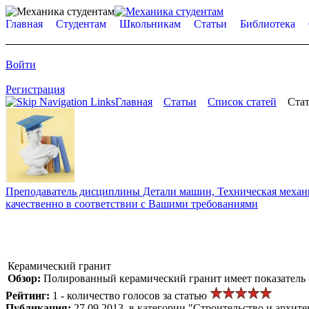
Главная
Студентам
Школьникам
Статьи
Библиотека
Войти
Регистрация
Главная
Статьи
Список статей
Стат
Преподаватель дисциплины Детали машин, Техническая механик
качественно в соответствии с Вашими требованиями
Керамический гранит
Обзор:
Полированный керамический гранит имеет показатель - 
Рейтинг:
1 - количество голосов за статью
Публикация:
27.09.2013, в категории "Строительство и архите