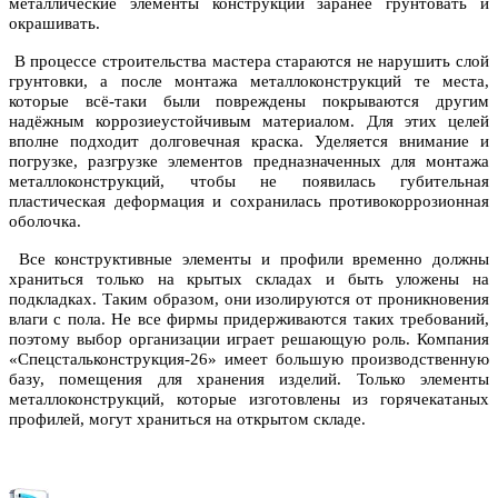
металлические элементы конструкции заранее грунтовать и
окрашивать.
В процессе строительства мастера стараются не нарушить слой
грунтовки, а после монтажа металлоконструкций те места,
которые всё-таки были повреждены покрываются другим
надёжным коррозиеустойчивым материалом. Для этих целей
вполне подходит долговечная краска. Уделяется внимание и
погрузке, разгрузке элементов предназначенных для монтажа
металлоконструкций, чтобы не появилась губительная
пластическая деформация и сохранилась противокоррозионная
оболочка.
Все конструктивные элементы и профили временно должны
храниться только на крытых складах и быть уложены на
подкладках. Таким образом, они изолируются от проникновения
влаги с пола. Не все фирмы придерживаются таких требований,
поэтому выбор организации играет решающую роль. Компания
«Спецстальконструкция-26» имеет большую производственную
базу, помещения для хранения изделий. Только элементы
металлоконструкций, которые изготовлены из горячекатаных
профилей, могут храниться на открытом складе.