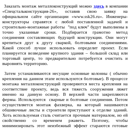
Заказать монтаж металлоконструкций можно
здесь
в компании
«Спецстальконструкция-26», оставив свою заявку на
официальном сайте организации «www.ssk26.ru». Инженеры-
конструкторы справятся с любой поставленной задачей и
строительно-монтажные работы "под ключ" будут выполнены в
точно указанные сроки. Подбирается грамотно метод
соединения составляющих будущей конструкции. Они могут
крепиться друг к другу сваркой, болтовыми соединениями.
Какой способ лучше использовать определит проект. Если
планируется возведение крупного здания – большой склад или
торговый центр, то предварительно потребуется очистить и
выровнять территорию.
Затем устанавливаются несущие основные колонны ( обычно
крепления на данном этапе используются болтовые). В процессе
монтажа металлоконструкций проверяются места крепления на
соответствие проекту, ведь вся тяжесть сооружения ляжет
именно на данную основу. В верхней части закрепляются
фермы. Используются сварные и болтовые соединения. Потом
осуществляется монтаж фахверка, на который нашиваются
обшивочные листы и строители приступают к отделке зданий.
Хоть используемая сталь считается прочным материалом, но ей
свойственно со временем ржаветь. Поэтому, чтобы
минимизировать этот неизбежный эффект стараются готовые