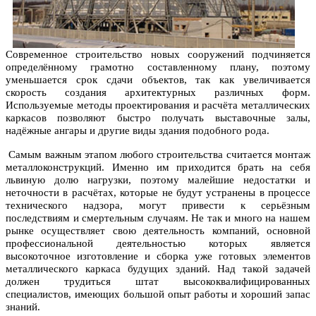
Современное строительство новых сооружений подчиняется
определённому грамотно составленному плану, поэтому
уменьшается срок сдачи объектов, так как увеличивается
скорость создания архитектурных различных форм.
Используемые методы проектирования и расчёта металлических
каркасов позволяют быстро получать выставочные залы,
надёжные ангары и другие виды здания подобного рода.
Самым важным этапом любого строительства считается монтаж
металлоконструкций. Именно им приходится брать на себя
львиную долю нагрузки, поэтому малейшие недостатки и
неточности в расчётах, которые не будут устранены в процессе
технического надзора, могут привести к серьёзным
последствиям и смертельным случаям. Не так и много на нашем
рынке осуществляет свою деятельность компаний, основной
профессиональной деятельностью которых является
высокоточное изготовление и сборка уже готовых элементов
металлического каркаса будущих зданий. Над такой задачей
должен трудиться штат высококвалифицированных
специалистов, имеющих большой опыт работы и хороший запас
знаний.