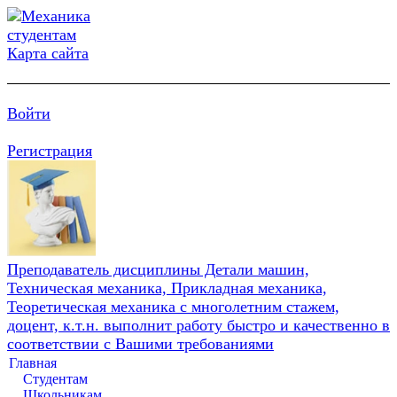
Карта сайта
Войти
Регистрация
Преподаватель дисциплины Детали машин,
Техническая механика, Прикладная механика,
Теоретическая механика с многолетним стажем,
доцент, к.т.н. выполнит работу быстро и качественно в
соответствии с Вашими требованиями
Главная
Студентам
Школьникам