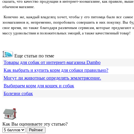
сказать, что качество продукции в интернет-зоомагазине, как правило, выше
обычном магазине.
Конечно же, каждый владелец хочет, чтобы у его питомца было все самое
зоомагазинов и, непременно, попробовать совершить в них покупку. Вы бу
свое время, но также благодаря различным сервисам, которые предлагают
массу удовольствия и положительных эмоций, а также качественный товар!
Еще статьи по теме
Товары для собак от интернет-магазина Dambo
Как выбрать и купить корм для собаки правильно?
Могут ли животные определять землетрясение.
Выбираем корм для кошек и собак
Болезни собак
Как Вы оцениваете эту статью?