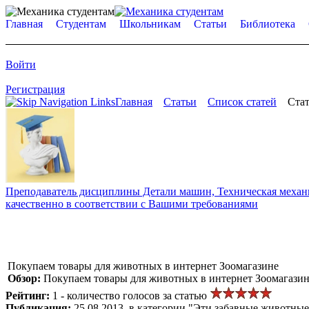
Главная
Студентам
Школьникам
Статьи
Библиотека
Войти
Регистрация
Главная
Статьи
Список статей
Стат
Преподаватель дисциплины Детали машин, Техническая механик
качественно в соответствии с Вашими требованиями
Покупаем товары для животных в интернет Зоомагазине
Обзор:
Покупаем товары для животных в интернет Зоомагазине
Рейтинг:
1 - количество голосов за статью
Публикация:
25.08.2013, в категории "Эти забавные животные