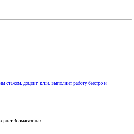
 стажем, доцент, к.т.н. выполнит работу быстро и
тернет Зоомагазинах