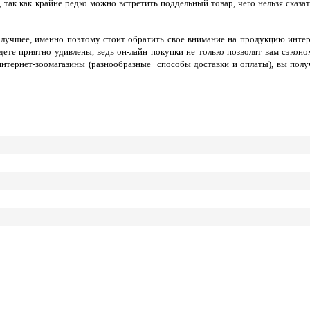
, так как крайне редко можно встретить поддельный товар, чего нельзя сказат
 лучшее, именно поэтому стоит обратить свое внимание на продукцию интер
дете приятно удивлены, ведь он-лайн покупки не только позволят вам сэконо
 интернет-зоомагазины (разнообразные способы доставки и оплаты), вы полу