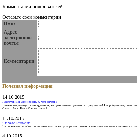
Комментарии пользователей
Оставьте свои комментарии
Имя:
Адрес
электронной
почты:
Комментарии:
Полезная информация
14.10.2015
Подготовка к Вознесению. С чего начать?
Важная информация и инструменты, которые можно применять сразу сейчас! Попробуйте все, что счит
Статья Лизы Ренее С чего начать?
11.10.2015
Что такое Вознесение?
Это основное пособие для начинающих, в котором рассматриваются основное значение и механика «Воз
4.10.2015