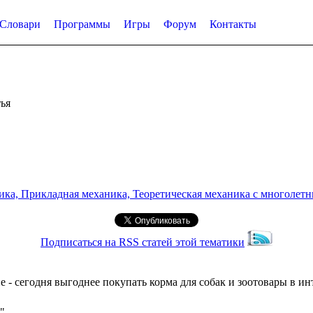
Словари
Программы
Игры
Форум
Контакты
ья
а, Прикладная механика, Теоретическая механика с многолетним
Подписаться на RSS статей этой тематики
 - сегодня выгоднее покупать корма для собак и зоотовары в ин
"