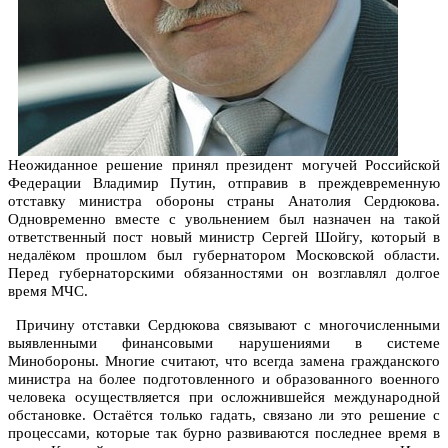
Неожиданное решение принял президент могучей Российской
Федерации Владимир Путин, отправив в преждевременную
отставку министра обороны страны Анатолия Сердюкова.
Одновременно вместе с увольнением был назначен на такой
ответственный пост новый министр Сергей Шойгу, который в
недалёком прошлом был губернатором Московской области.
Перед губернаторскими обязанностями он возглавлял долгое
время МЧС.
Причину отставки Сердюкова связывают с многочисленными
выявленными финансовыми нарушениями в системе
Минобороны. Многие считают, что всегда замена гражданского
министра на более подготовленного и образованного военного
человека осуществляется при осложнившейся международной
обстановке. Остаётся только гадать, связано ли это решение с
процессами, которые так бурно развиваются последнее время в