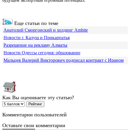
будущем экспортный огромный потенциал.
Еще статьи по теме
Анатолий Сморгонский и холдинг Ambite
Новости г. Калуш и Прикарпатья
Разрешение на рекламу Алматы
Новости Одессы сегодня: образование
Мальцев Валерий Викторович подписал контракт с Ираном
Как Вы оцениваете эту статью?
Комментарии пользователей
Оставьте свои комментарии