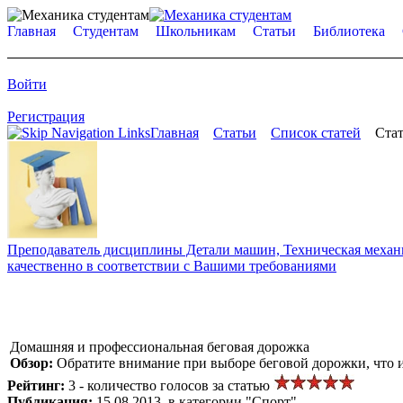
Главная
Студентам
Школьникам
Статьи
Библиотека
Войти
Регистрация
Главная
Статьи
Список статей
Стат
Преподаватель дисциплины Детали машин, Техническая механик
качественно в соответствии с Вашими требованиями
Домашняя и профессиональная беговая дорожка
Обзор:
Обратите внимание при выборе беговой дорожки, что 
Рейтинг:
3 - количество голосов за статью
Публикация:
15.08.2013, в категории "Спорт"