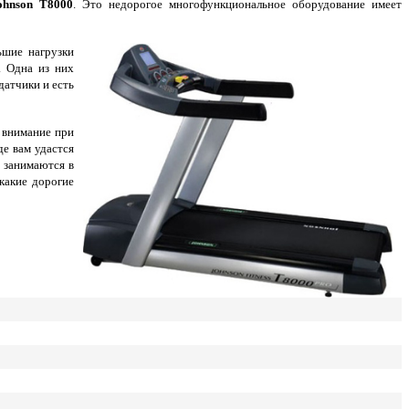
ohnson T8000
. Это недорогое многофункциональное оборудование имеет
ьшие нагрузки
. Одна из них
датчики и есть
 внимание при
де вам удастся
 занимаются в
какие дорогие