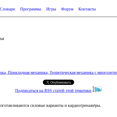
Словари
Программы
Игры
Форум
Контакты
ья
а, Прикладная механика, Теоретическая механика с многолетним
Подписаться на RSS статей этой тематики
изготавливаются силовые варианты и кардиотренажёры.