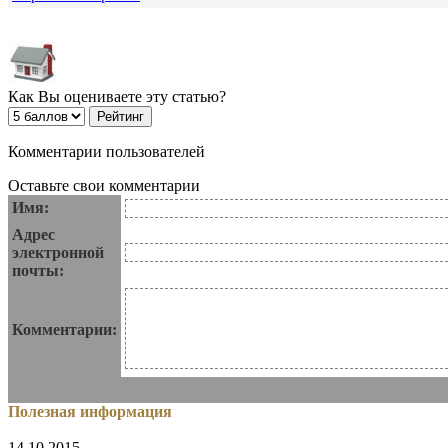
Как Вы оцениваете эту статью?
Комментарии пользователей
Оставьте свои комментарии
Имя:
Адрес
электронной
почты:
Комментарии:
Полезная информация
14.10.2015