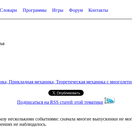
Словари
Программы
Игры
Форум
Контакты
ья
а, Прикладная механика, Теоретическая механика с многолетним
Подписаться на RSS статей этой тематики
разу несколькими событиями: сначала многие выпускники не мог
ениях не наблюдалось.