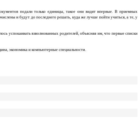
кументов подали только единицы, такое они видят впервые. В приемных
числены и будут до последнего решать, куда же лучше пойти учиться, а те, у
ось успокаивать взволнованных родителей, объясняя им, что первые списки
цина, экономика и компьютерные специальности.