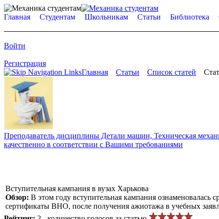
Главная
Студентам
Школьникам
Статьи
Библиотека
Войти
Регистрация
Главная
Статьи
Список статей
Стат
Преподаватель дисциплины Детали машин, Техническая механик
качественно в соответствии с Вашими требованиями
Вступительная кампания в вузах Харькова
Обзор:
В этом году вступительная кампания ознаменовалась с
сертификаты ВНО, после получения ажиотажа в учебных заявл
Рейтинг:
2 - количество голосов за статью