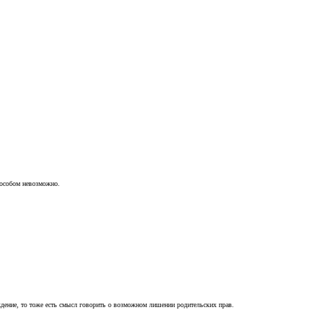
пособом невозможно.
ждение, то тоже есть смысл говорить о возможном лишении родительских прав.