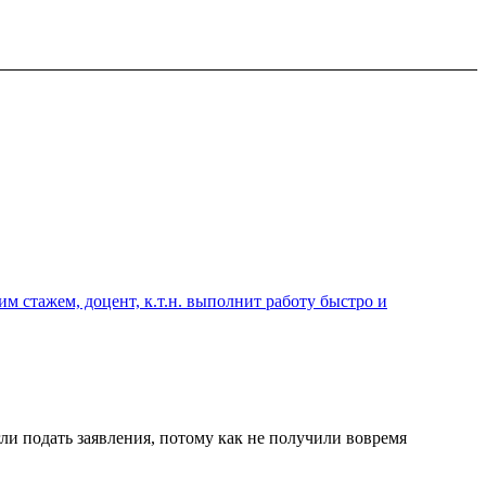
 стажем, доцент, к.т.н. выполнит работу быстро и
ли подать заявления, потому как не получили вовремя