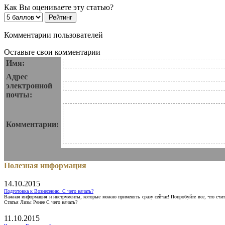
Как Вы оцениваете эту статью?
Комментарии пользователей
Оставьте свои комментарии
Имя:
Адрес
электронной
почты:
Комментарии:
Полезная информация
14.10.2015
Подготовка к Вознесению. С чего начать?
Важная информация и инструменты, которые можно применять сразу сейчас! Попробуйте все, что счит
Статья Лизы Ренее С чего начать?
11.10.2015