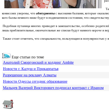
раз
Так
комиссиях уверены, что
абитуриенты
с высокими баллами, которые оказались
кого баллы немного ниже будут в подвешенном состоянии, что свидетельству
Подобная путаница многих приводит в замешательство, особенно родителей
лишь приблизительные, окончательные же списки будут намного короче и вер
Также стоит отметить, что специальности, пользующиеся популярностью у в
Еще статьи по теме
Анатолий Сморгонский и холдинг Ambite
Новости г. Калуш и Прикарпатья
Разрешение на рекламу Алматы
Новости Одессы сегодня: образование
Мальцев Валерий Викторович подписал контракт с Ираном