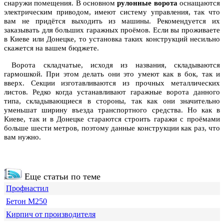
снаружи помещения. В основном
рулонные ворота
оснащаются
электрическим приводом, имеют систему управления, так что
вам не придётся выходить из машины. Рекомендуется их
заказывать для больших гаражных проёмов. Если вы проживаете
в Киеве или Донецке, то установка таких конструкций несильно
скажется на вашем бюджете.
Ворота складчатые, исходя из названия, складываются
гармошкой. При этом делать они это умеют как в бок, так и
вверх. Секции изготавливаются из прочных металлических
листов. Редко когда устанавливают гаражные ворота данного
типа, складывающиеся в стороны, так как они значительно
уменьшат ширину въезда транспортного средства. Но как в
Киеве, так и в Донецке стараются строить гаражи с проёмами
больше шести метров, поэтому данные конструкции как раз, что
вам нужно.
Еще статьи по теме
Профнастил
Бетон М250
Кирпич от производителя