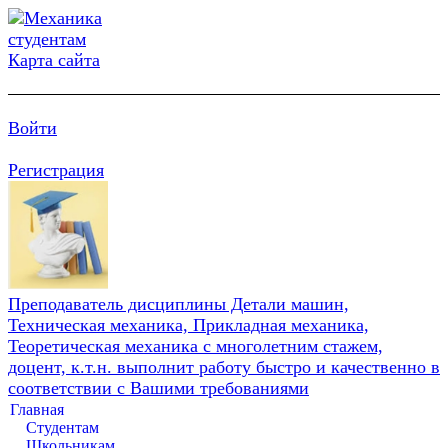
Карта сайта
Войти
Регистрация
Преподаватель дисциплины Детали машин,
Техническая механика, Прикладная механика,
Теоретическая механика с многолетним стажем,
доцент, к.т.н. выполнит работу быстро и качественно в
соответствии с Вашими требованиями
Главная
Студентам
Школьникам