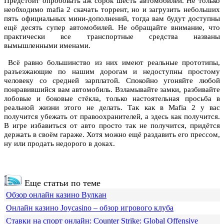
Предстоит опробовать аж сорок шесть автомобилей. Не только
необходимо mafia 2 скачать торрент, но и загрузить небольших
пять официальных мини-дополнений, тогда вам будут доступны
ещё десять супер автомобилей. Не обращайте внимание, что
практически все транспортные средства названы
вымышленными именами.
Всё равно большинство из них имеют реальные прототипы,
разъезжающие по нашим дорогам и недоступны простому
человеку со средней зарплатой. Спокойно угоняйте любой
понравившийся вам автомобиль. Взламывайте замки, разбивайте
лобовые и боковые стёкла, только настоятельная просьба в
реальной жизни этого не делать. Так как в Mafia 2 у вас
получится убежать от правоохранителей, а здесь как получится.
В игре избавиться от авто просто так не получится, придётся
держать в своём гараже. Хотя можно ещё раздавить его прессом,
ну или продать недорого в доках.
Еще статьи по теме
Обзор онлайн казино Вулкан
Онлайн казино Joycasino – обзор игрового клуба
Ставки на спорт онлайн: Counter Strike: Global Offensive