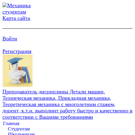
Карта сайта
Войти
Регистрация
Преподаватель дисциплины Детали машин,
Техническая механика, Прикладная механика,
Теоретическая механика с многолетним стажем,
доцент, к.т.н. выполнит работу быстро и качественно в
соответствии с Вашими требованиями
Главная
Студентам
Школьникам