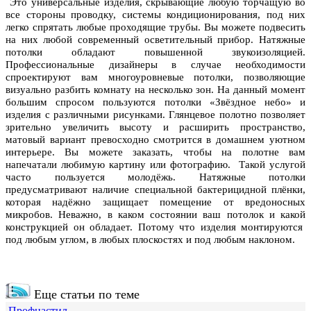
Это универсальные изделия, скрывающие любую торчащую во
все стороны проводку, системы кондиционирования, под них
легко спрятать любые проходящие трубы. Вы можете подвесить
на них любой современный осветительный прибор. Натяжные
потолки обладают повышенной звукоизоляцией.
Профессиональные дизайнеры в случае необходимости
спроектируют вам многоуровневые потолки, позволяющие
визуально разбить комнату на несколько зон. На данный момент
большим спросом пользуются потолки «Звёздное небо» и
изделия с различными рисунками. Глянцевое полотно позволяет
зрительно увеличить высоту и расширить пространство,
матовый вариант превосходно смотрится в домашнем уютном
интерьере. Вы можете заказать, чтобы на полотне вам
напечатали любимую картину или фотографию. Такой услугой
часто пользуется молодёжь. Натяжные потолки
предусматривают наличие специальной бактерицидной плёнки,
которая надёжно защищает помещение от вредоносных
микробов. Неважно, в каком состоянии ваш потолок и какой
конструкцией он обладает. Потому что изделия монтируются
под любым углом, в любых плоскостях и под любым наклоном.
Еще статьи по теме
Профнастил