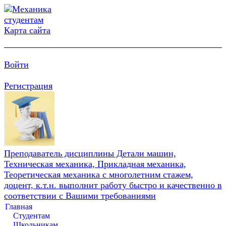
Карта сайта
Войти
Регистрация
Преподаватель дисциплины Детали машин,
Техническая механика, Прикладная механика,
Теоретическая механика с многолетним стажем,
доцент, к.т.н. выполнит работу быстро и качественно в
соответствии с Вашими требованиями
Главная
Студентам
Школьникам