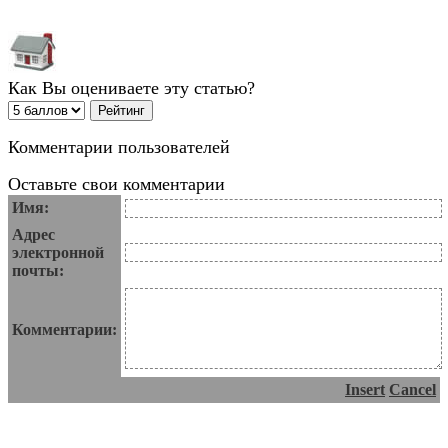
Как Вы оцениваете эту статью?
Комментарии пользователей
Оставьте свои комментарии
Имя:
Адрес
электронной
почты:
Комментарии:
Insert
Cancel