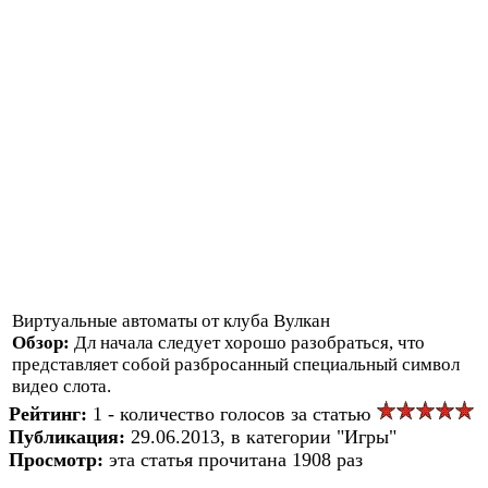
Виртуальные автоматы от клуба Вулкан
Обзор:
Дл начала следует хорошо разобраться, что
представляет собой разбросанный специальный символ
видео слота.
Рейтинг:
1 - количество голосов за статью
Публикация:
29.06.2013, в категории "Игры"
Просмотр:
эта статья прочитана 1908 раз