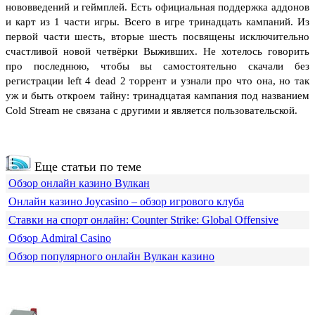
нововведений и геймплей. Есть официальная поддержка аддонов
и карт из 1 части игры. Всего в игре тринадцать кампаний. Из
первой части шесть, вторые шесть посвящены исключительно
счастливой новой четвёрки Выживших. Не хотелось говорить
про последнюю, чтобы вы самостоятельно скачали без
регистрации left 4 dead 2 торрент и узнали про что она, но так
уж и быть откроем тайну: тринадцатая кампания под названием
Cold Stream не связана с другими и является пользовательской.
Еще статьи по теме
Обзор онлайн казино Вулкан
Онлайн казино Joycasino – обзор игрового клуба
Ставки на спорт онлайн: Counter Strike: Global Offensive
Обзор Admiral Casino
Обзор популярного онлайн Вулкан казино