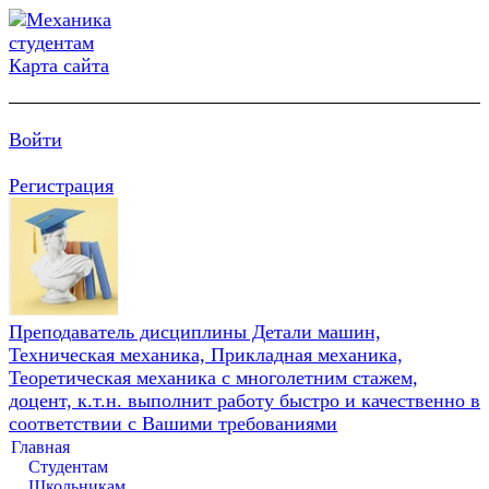
Карта сайта
Войти
Регистрация
Преподаватель дисциплины Детали машин,
Техническая механика, Прикладная механика,
Теоретическая механика с многолетним стажем,
доцент, к.т.н. выполнит работу быстро и качественно в
соответствии с Вашими требованиями
Главная
Студентам
Школьникам