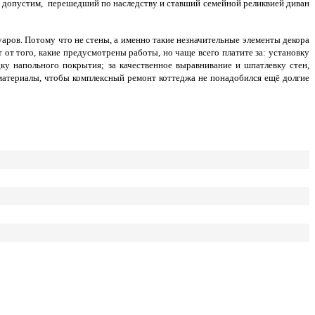
, допустим, перешедший по наследству и ставший семейной реликвией диван
ров. Потому что не стены, а именно такие незначительные элементы декора
 от того, какие предусмотрены работы, но чаще всего платите за: установку
ку напольного покрытия; за качественное выравнивание и шпатлевку стен,
материалы, чтобы комплексный ремонт коттеджа не понадобился ещё долгие