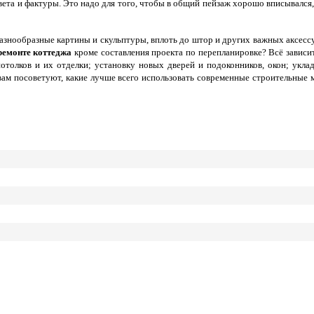
та и фактуры. Это надо для того, чтобы в общий пейзаж хорошо вписывался
знообразные картины и скульптуры, вплоть до штор и других важных аксессуа
ремонте коттеджа
кроме составления проекта по перепланировке? Всё зависит
олков и их отделки; установку новых дверей и подоконников, окон; уклад
вам посоветуют, какие лучше всего использовать современные строительные 