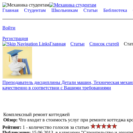
Главная
Студентам
Школьникам
Статьи
Библиотека
Войти
Регистрация
Главная
Статьи
Список статей
Стат
Преподаватель дисциплины Детали машин, Техническая механик
качественно в соответствии с Вашими требованиями
Комплексный ремонт коттеджей
Обзор:
Что входит в стоимость услуг при ремонте коттеджа кр
Рейтинг:
1 - количество голосов за статью
Публикация:
15.06.2013, в категории "Строительство и архите