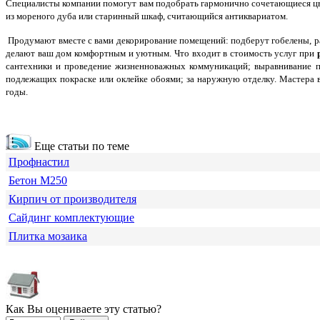
Специалисты компании помогут вам подобрать гармонично сочетающиеся цве
из мореного дуба или старинный шкаф, считающийся антиквариатом.
Продумают вместе с вами декорирование помещений: подберут гобелены, ра
делают ваш дом комфортным и уютным. Что входит в стоимость услуг при
сантехники и проведение жизненноважных коммуникаций; выравнивание пот
подлежащих покраске или оклейке обоями; за наружную отделку. Мастера 
годы.
Еще статьи по теме
Профнастил
Бетон М250
Кирпич от производителя
Сайдинг комплектующие
Плитка мозаика
Как Вы оцениваете эту статью?