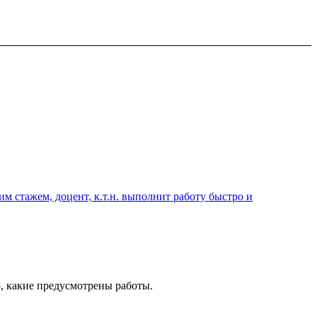
 стажем, доцент, к.т.н. выполнит работу быстро и
о, какие предусмотрены работы.