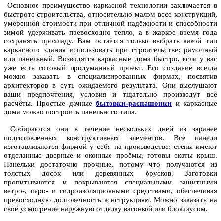
Основное преимущество каркасной технологии заключается в
быстроте строительства, относительно малом весе конструкций,
умеренной стоимости при отличной надёжности и способности
зимой удерживать превосходно тепло, а в жаркое время года
сохранять прохладу. Вам остаётся только выбрать какой тип
каркасного здания использовать при строительстве: рамочный
или панельный. Возводятся каркасные дома
быстро, если у вас
уже есть готовый продуманный проект. Его создание всегда
можно заказать в специализированных фирмах, посвятив
архитекторов в суть ожидаемого результата. Они выслушают
ваши предпочтения, условия и тщательно произведут все
расчёты. Простые дачные
бытовки-распашонки
и каркасные
дома можно построить панельного типа.
Собираются они в течение нескольких дней из заранее
подготовленных конструктивных элементов. Все панели
изготавливаются фирмой у себя на производстве: стены имеют
отделанные
дверные и
оконные проёмы, готовы скаты крыш.
Панельки достаточно прочные, потому что получаются из
толстых досок или деревянных брусков. Заготовки
пропитываются и покрываются специальными защитными
ветро-, паро- и гидроизоляционными средствами, обеспечивая
превосходную долговечность конструкциям. Можно заказать на
своё усмотрение наружную отделку вагонкой или блокхаусом.