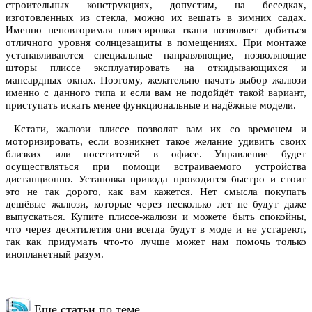
строительных конструкциях, допустим, на беседках,
изготовленных из стекла, можно их вешать в зимних садах.
Именно неповторимая плиссировка ткани позволяет добиться
отличного уровня солнцезащиты в помещениях. При монтаже
устанавливаются специальные направляющие, позволяющие
шторы плиссе эксплуатировать на откидывающихся и
мансардных окнах. Поэтому, желательно начать выбор жалюзи
именно с данного типа и если вам не подойдёт такой вариант,
приступать искать менее функциональные и надёжные модели.
Кстати, жалюзи плиссе позволят вам их со временем и
моторизировать, если возникнет такое желание удивить своих
близких или посетителей в офисе. Управление будет
осуществляться при помощи встраиваемого устройства
дистанционно. Установка привода проводится быстро и стоит
это не так дорого, как вам кажется. Нет смысла покупать
дешёвые жалюзи, которые через несколько лет не будут даже
выпускаться. Купите плиссе-жалюзи и можете быть спокойны,
что через десятилетия они всегда будут в моде и не устареют,
так как придумать что-то лучше может нам помочь только
инопланетный разум.
Еще статьи по теме