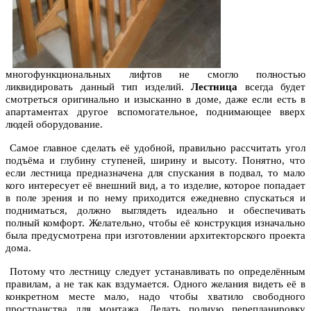
многофункциональных лифтов не смогло полностью
ликвидировать данный тип изделий.
Лестница
всегда будет
смотреться оригинально и изысканно в доме, даже если есть в
апартаментах другое вспомогательное, поднимающее вверх
людей оборудование.
Самое главное сделать её удобной, правильно рассчитать угол
подъёма и глубину ступеней, ширину и высоту. Понятно, что
если лестница предназначена для спускания в подвал, то мало
кого интересует её внешний вид, а то изделие, которое попадает
в поле зрения и по нему приходится ежедневно спускаться и
подниматься, должно выглядеть идеально и обеспечивать
полный комфорт. Желательно, чтобы её конструкция изначально
была предусмотрена при изготовлении архитекторского проекта
дома.
Потому что лестницу следует устанавливать по определённым
правилам, а не так как вздумается. Одного желания видеть её в
конкретном месте мало, надо чтобы хватило свободного
пространства для монтажа. Делать полную перепланировку