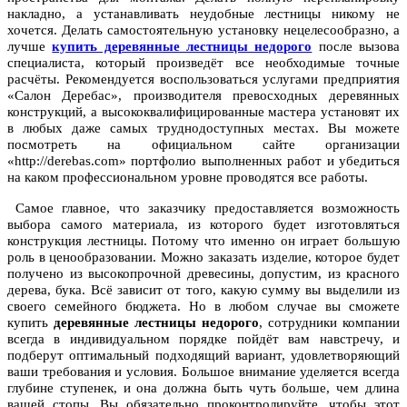
накладно, а устанавливать неудобные лестницы никому не
хочется. Делать самостоятельную установку нецелесообразно, а
лучше
купить деревянные лестницы недорого
после вызова
специалиста, который произведёт все необходимые точные
расчёты. Рекомендуется воспользоваться услугами предприятия
«Салон Деребас», производителя превосходных деревянных
конструкций, а высококвалифицированные мастера установят их
в любых даже самых труднодоступных местах. Вы можете
посмотреть на официальном сайте организации
«http://derebas.com» портфолио выполненных работ и убедиться
на каком профессиональном уровне проводятся все работы.
Самое главное, что заказчику предоставляется возможность
выбора самого материала, из которого будет изготовляться
конструкция лестницы. Потому что именно он играет большую
роль в ценообразовании. Можно заказать изделие, которое будет
получено из высокопрочной древесины, допустим, из красного
дерева, бука. Всё зависит от того, какую сумму вы выделили из
своего семейного бюджета. Но в любом случае вы сможете
купить
деревянные лестницы недорого
, сотрудники компании
всегда в индивидуальном порядке пойдёт вам навстречу, и
подберут оптимальный подходящий вариант, удовлетворяющий
ваши требования и условия. Большое внимание уделяется всегда
глубине ступенек, и она должна быть чуть больше, чем длина
вашей стопы. Вы обязательно проконтролируйте, чтобы этот