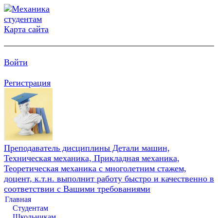
Карта сайта
Войти
Регистрация
Преподаватель дисциплины Детали машин,
Техническая механика, Прикладная механика,
Теоретическая механика с многолетним стажем,
доцент, к.т.н. выполнит работу быстро и качественно в
соответствии с Вашими требованиями
Главная
Студентам
Школьникам