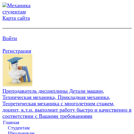
Карта сайта
Войти
Регистрация
Преподаватель дисциплины Детали машин,
Техническая механика, Прикладная механика,
Теоретическая механика с многолетним стажем,
доцент, к.т.н. выполнит работу быстро и качественно в
соответствии с Вашими требованиями
Главная
Студентам
Школьникам