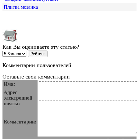
Плитка мозаика
Как Вы оцениваете эту статью?
Комментарии пользователей
Оставьте свои комментарии
Имя:
Адрес
электронной
почты:
Комментарии: