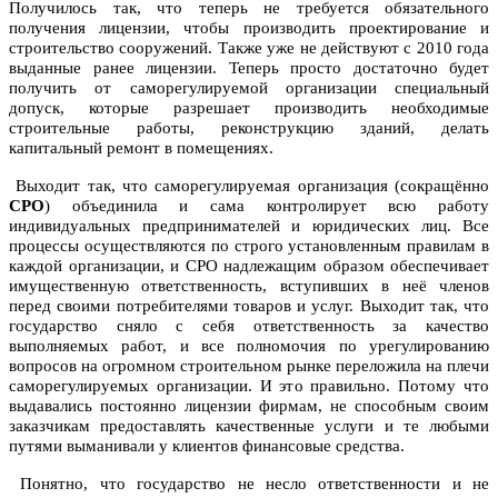
Получилось так, что теперь не требуется обязательного
получения лицензии, чтобы производить проектирование и
строительство сооружений. Также уже не действуют с 2010 года
выданные ранее лицензии. Теперь просто достаточно будет
получить от саморегулируемой организации специальный
допуск, которые разрешает производить необходимые
строительные работы, реконструкцию зданий, делать
капитальный ремонт в помещениях.
Выходит так, что саморегулируемая организация (сокращённо
СРО
) объединила и сама контролирует всю работу
индивидуальных предпринимателей и юридических лиц. Все
процессы осуществляются по строго установленным правилам в
каждой организации, и СРО надлежащим образом обеспечивает
имущественную ответственность, вступивших в неё членов
перед своими потребителями товаров и услуг. Выходит так, что
государство сняло с себя ответственность за качество
выполняемых работ, и все полномочия по урегулированию
вопросов на огромном строительном рынке переложила на плечи
саморегулируемых организации. И это правильно. Потому что
выдавались постоянно лицензии фирмам, не способным своим
заказчикам предоставлять качественные услуги и те любыми
путями выманивали у клиентов финансовые средства.
Понятно, что государство не несло ответственности и не