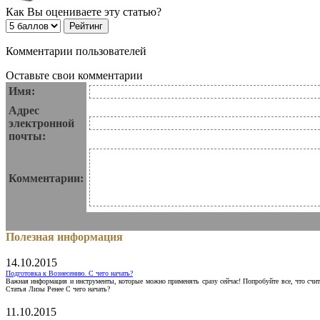
Как Вы оцениваете эту статью?
Комментарии пользователей
Оставьте свои комментарии
Имя:
Адрес
электронной
почты:
Комментарии:
Полезная информация
14.10.2015
Подготовка к Вознесению. С чего начать?
Важная информация и инструменты, которые можно применять сразу сейчас! Попробуйте все, что счит
Статья Лизы Ренее С чего начать?
11.10.2015