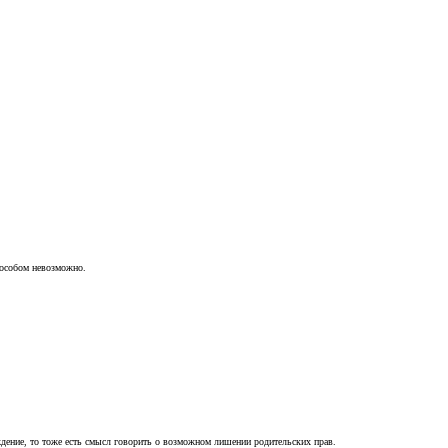
пособом невозможно.
ждение, то тоже есть смысл говорить о возможном лишении родительских прав.