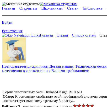
Главная
Студентам
Школьникам
Статьи
Библиотека
Войти
Регистрация
Главная
Статьи
Список статей
Стат
Преподаватель дисциплины Детали машин, Техническая механик
качественно в соответствии с Вашими требованиями
Серия пластиковых окон Brillant-Design REHAU
Обзор:
К основным свойствам этой профильной системы серии 
соответствует высокому третьему 3 классу...
Рейтинг:
2 - количество голосов за статью