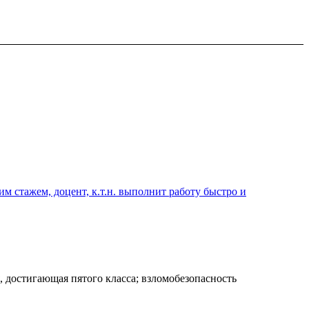
 стажем, доцент, к.т.н. выполнит работу быстро и
 достигающая пятого класса; взломобезопасность