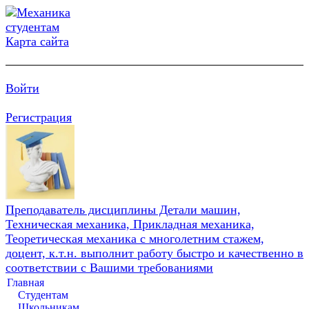
Карта сайта
Войти
Регистрация
Преподаватель дисциплины Детали машин,
Техническая механика, Прикладная механика,
Теоретическая механика с многолетним стажем,
доцент, к.т.н. выполнит работу быстро и качественно в
соответствии с Вашими требованиями
Главная
Студентам
Школьникам