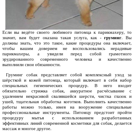
Если вы ведёте своего любимого питомца к парикмахеру, то
значит, вам будет оказана такая услуга, как -
груминг
. Вы
должны знать, что это такое, какие процедуры она включает,
чтобы вашим доверием не воспользовались нерадивые
парикмахеры, а увидели перед собой грамотного
эрудированного современного человека и качественно
выполнили свои обязанности.
Груминг собак представляет собой комплексный уход за
шёрсткой и кожей питомца, который включает в себя набор
специальных гигиенических процедур. В него входит
обязательно стрижка собак, аккуратное расчёсывание с
удалением некрасивой свалявшейся шерсти, чистка глазок и
ушей, тщательная обработка коготков. Выполнить качественно
работы можно только, имея на вооружение специальные
профессиональные инструменты. Питомцу предстоит пройти
процедуру мытья с использованием разработанных
эффективных линий современной косметики для собак, делается
массаж и многое другое.