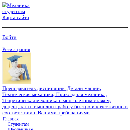
Карта сайта
Войти
Регистрация
Преподаватель дисциплины Детали машин,
Техническая механика, Прикладная механика,
Теоретическая механика с многолетним стажем,
доцент, к.т.н. выполнит работу быстро и качественно в
соответствии с Вашими требованиями
Главная
Студентам
Школьникам