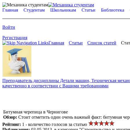
Главная
Студентам
Школьникам
Статьи
Библиотека
Войти
Регистрация
Главная
Статьи
Список статей
Стат
Преподаватель дисциплины Детали машин, Техническая механик
качественно в соответствии с Вашими требованиями
Битумная черепица в Чернигове
Обзор:
Стоит отметить один очень важный факт: битумная чер
Рейтинг:
1 - количество голосов за статью
Публикация:
03.05.2013, в категории "Строительство и архите