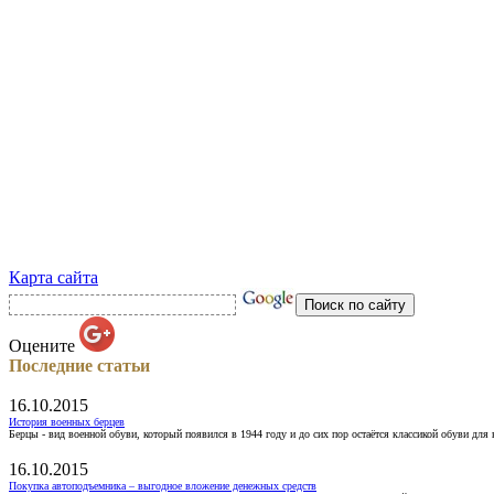
Карта сайта
Оцените
Последние статьи
16.10.2015
История военных берцев
Берцы - вид военной обуви, который появился в 1944 году и до сих пор остаётся классикой обуви для
16.10.2015
Покупка автоподъемника – выгодное вложение денежных средств