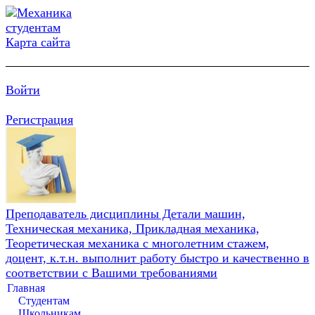
Карта сайта
Войти
Регистрация
Преподаватель дисциплины Детали машин,
Техническая механика, Прикладная механика,
Теоретическая механика с многолетним стажем,
доцент, к.т.н. выполнит работу быстро и качественно в
соответствии с Вашими требованиями
Главная
Студентам
Школьникам