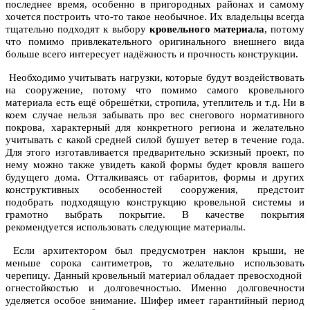
последнее время, особенно в пригородных районах и самому
хочется построить что-то такое необычное. Их владельцы всегда
тщательно подходят к выбору
кровельного материала
, потому
что помимо привлекательного оригинального внешнего вида
больше всего интересует надёжность и прочность конструкции.
Необходимо учитывать нагрузки, которые будут воздействовать
на сооружение, потому что помимо самого кровельного
материала есть ещё обрешётки, стропила, утеплитель и т.д. Ни в
коем случае нельзя забывать про вес снегового нормативного
покрова, характерный для конкретного региона и желательно
учитывать с какой средней силой бушует ветер в течение года.
Для этого изготавливается предварительно эскизный проект, по
нему можно также увидеть какой формы будет кровля вашего
будущего дома. Отталкиваясь от габаритов, формы и других
конструктивных особенностей сооружения, предстоит
подобрать подходящую конструкцию кровельной системы и
грамотно выбрать покрытие. В качестве покрытия
рекомендуется использовать следующие материалы.
Если архитектором был предусмотрен наклон крыши, не
меньше сорока сантиметров, то желательно использовать
черепицу. Данный кровельный материал обладает превосходной
огнестойкостью и долговечностью. Именно долговечности
уделяется особое внимание. Шифер имеет гарантийный период