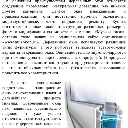
К основным преимуществам деревянных окон относятся
следующие параметры: натуральная древесина, как никакие
другие материалы, делают окна изысканными и
привлекательными; они достаточно прочные, экологичны,
морозоустойчивые, легко поддаются ремонту. Купить
высококачественные такие конструкции различных размеров,
форм и модификации вы можете в компании «Музыка окон»,
оставив свою заявку на официальном сайте организации
«www.muzokon.ru». Деревянные окна используют различные
типы фурнитуры, а это помогает выполнять всевозможные
варианты открывания окна. Они замечательно звукоизолируются
при помощи уплотняющих специальных профилей. В процессе
остекления деревянные конструкции предусматривают наличие
не только обычных стёкол, но и стеклопакеты, позволяющие
повысить все характеристики.
Делаются специальные
водоотливы, защищающие
окна от скапливания влаги и
дальнейшего процесса
гниения. Современные окна
пвх появились сравнительно
недавно и уже успели
отвоевать значительную часть
рынка у деревянных моделей,