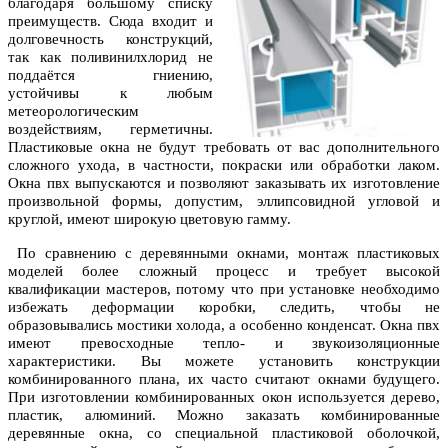
благодаря большому списку
преимуществ. Сюда входит и
долговечность конструкций,
так как поливинилхлорид не
поддаётся гниению,
устойчивы к любым
метеорологическим
воздействиям, герметичны.
Пластиковые окна не будут требовать от вас дополнительного
сложного ухода, в частности, покраски или обработки лаком.
Окна пвх выпускаются и позволяют заказывать их изготовление
произвольной формы, допустим, эллипсовидной угловой и
круглой, имеют широкую цветовую гамму.
По сравнению с деревянными окнами, монтаж пластиковых
моделей более сложный процесс и требует высокой
квалификации мастеров, потому что при установке необходимо
избежать деформации коробки, следить, чтобы не
образовывались мостики холода, а особенно конденсат. Окна пвх
имеют превосходные тепло- и звукоизоляционные
характеристики. Вы можете установить конструкции
комбинированного плана, их часто считают окнами будущего.
При изготовлении комбинированных окон используется дерево,
пластик, алюминий. Можно заказать комбинированные
деревянные окна, со специальной пластиковой оболочкой,