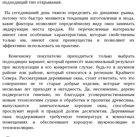
подходящий тип открывания.
На сегодняшний день тяжело определить по динамике рынка,
потому что быстро меняются тенденции изготовления и мода,
какие факторы позволяют определённому виду окон занимать
лидирующие места продаж. Но перечисленные материалы
имеют свои особенные характеристики, которые свойственны
только им, имеют свои преимущества и позволяют их
эффективно использовать на практике.
Конечному покупателю приходиться только выбрать
подходящих вариант, который принесёт максимальный результат
при эксплуатации в его конкретном случае, будь-то в шумном
районе или районе, который относится к регионам Крайнего
Севера. Рассматривая деревянные окна, стоит отметить, что это
совершенно не те старые добрые изделия, которые через
несколько лет приходят в негодность. Да, несомненно, дерево
подвергается гниению, но благодаря усовершенствованным
новым технологиям сушки и обработки и пропитки древесины,
выпускаются замечательные хорошие окна, способные
прослужит верой и правдой долгие десятилетия. Деревянные
окна поддерживают требуемую температуру в комнатных
помещениях и обеспечивают хорошую звукоизоляцию и
теплоизоляцию.