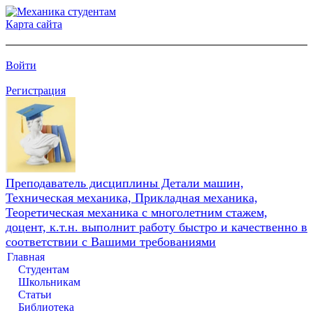
Карта сайта
Войти
Регистрация
Преподаватель дисциплины Детали машин,
Техническая механика, Прикладная механика,
Теоретическая механика с многолетним стажем,
доцент, к.т.н. выполнит работу быстро и качественно в
соответствии с Вашими требованиями
Главная
Студентам
Школьникам
Статьи
Библиотека