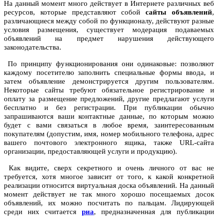
На данный момент много действует в Интернете различных веб
ресурсов, которые представляют собой
сайты объявлений
,
различающиеся между собой по функционалу, действуют разные
условия размещения, существует модерация подаваемых
объявлений на предмет нарушения действующего
законодательства.
По принципу функционирования они одинаковые: позволяют
каждому посетителю заполнить специальные формы ввода, и
затем объявление демонстрируется другим пользователям.
Некоторые сайты требуют обязательное регистрирование и
оплату за размещение предложений, другие предлагают услуги
бесплатно и без регистрации. При публикации обычно
запрашиваются ваши контактные данные, по которым можно
будет с вами связаться в любое время, заинтересованным
покупателям (допустим, имя, номер мобильного телефона, адрес
вашего почтового электронного ящика, также URL-сайта
организации, предоставляющей услуги и продукцию).
Как видите, сверх секретного и очень личного от вас не
требуется, хотя многое зависит от того, к какой конкретной
реализации относится виртуальная доска объявлений. На данный
момент действует не так много хорошо посещаемых досок
объявлений, их можно посчитать по пальцам. Лидирующей
среди них считается
риа
, предназначенная для публикации