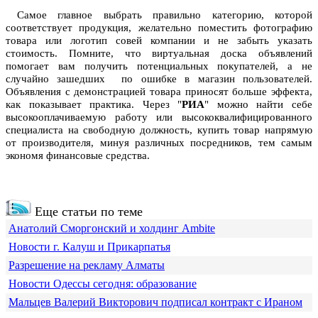
Самое главное выбрать правильно категорию, которой
соответствует продукция, желательно поместить фотографию
товара или логотип совей компании и не забыть указать
стоимость. Помните, что виртуальная доска объявлений
помогает вам получить потенциальных покупателей, а не
случайно зашедших по ошибке в магазин пользователей.
Объявления с демонстрацией товара приносят больше эффекта,
как показывает практика. Через "
РИА
" можно найти себе
высокооплачиваемую работу или высококвалифицированного
специалиста на свободную должность, купить товар напрямую
от производителя, минуя различных посредников, тем самым
экономя финансовые средства.
Еще статьи по теме
Анатолий Сморгонский и холдинг Ambite
Новости г. Калуш и Прикарпатья
Разрешение на рекламу Алматы
Новости Одессы сегодня: образование
Мальцев Валерий Викторович подписал контракт с Ираном