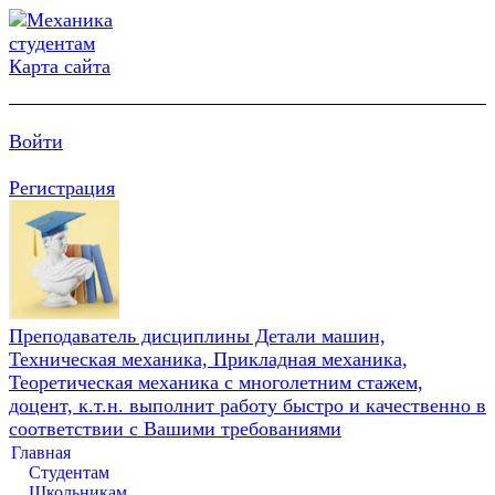
Карта сайта
Войти
Регистрация
Преподаватель дисциплины Детали машин,
Техническая механика, Прикладная механика,
Теоретическая механика с многолетним стажем,
доцент, к.т.н. выполнит работу быстро и качественно в
соответствии с Вашими требованиями
Главная
Студентам
Школьникам