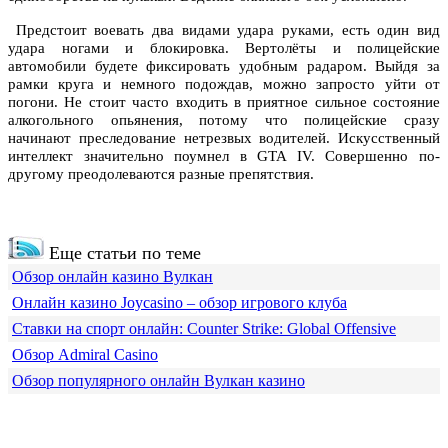
Предстоит воевать два видами удара руками, есть один вид
удара ногами и блокировка. Вертолёты и полицейские
автомобили будете фиксировать удобным радаром. Выйдя за
рамки круга и немного подождав, можно запросто уйти от
погони. Не стоит часто входить в приятное сильное состояние
алкогольного опьянения, потому что полицейские сразу
начинают преследование нетрезвых водителей. Искусственный
интеллект значительно поумнел в GTA IV. Совершенно по-
другому преодолеваются разные препятствия.
Еще статьи по теме
Обзор онлайн казино Вулкан
Онлайн казино Joycasino – обзор игрового клуба
Ставки на спорт онлайн: Counter Strike: Global Offensive
Обзор Admiral Casino
Обзор популярного онлайн Вулкан казино