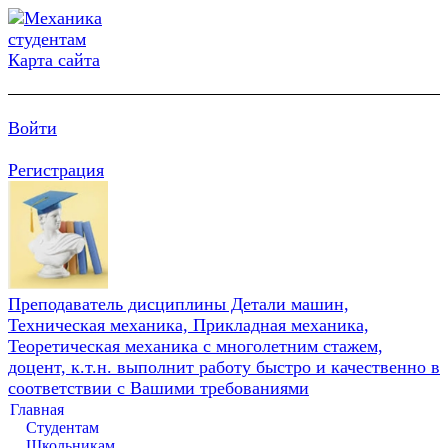
Карта сайта
Войти
Регистрация
Преподаватель дисциплины Детали машин,
Техническая механика, Прикладная механика,
Теоретическая механика с многолетним стажем,
доцент, к.т.н. выполнит работу быстро и качественно в
соответствии с Вашими требованиями
Главная
Студентам
Школьникам