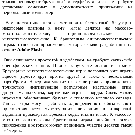
только используют браузерный интерфейс, а также не требуют
установки основных и дополнительных приложений на
персональный компьютер.
Вам достаточно просто установить бесплатный браузер и
некоторые плагины к нему. Игры делятся на: массово-
многопользовательские, однопользовательские и
многопользовательские. К браузерным однопользовательским
играм, относятся приложения, которые были разработаны на
основе
Adobe Flash
.
Они отличаются простотой и удобством, не требуют каких-либо
специфических знаний. Просто запускаете онлайн и играете.
Браузерные многопользовательские игры позволяют уже играть
вдвоём (просто друг против друга), а также с несколькими
партнёрами. Наверняка многие из вас встречали приложения с
точностью имитирующие популярные настольные игры,
допустим, шахматы, карточные игры и нарды. Связь между
игроками обеспечивает браузер с помощью игрового сервера.
Иногда игры могут требовать одновременного обязательного
присутствия всех участвующих, делающих в конкретный
заданный промежуток времени ходы, иногда и нет. К массово-
многопользовательским браузерным играм онлайн относятся
приложения в которых может принимать участие десятки тысяч
геймеров.