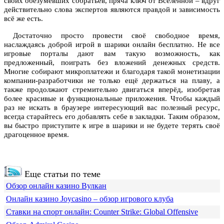
своих обезумевших собратьев, пряча ключ от Вселенной – вдруг
действительно слова экспертов являются правдой и зависимость
всё же есть.
Достаточно просто провести своё свободное время,
наслаждаясь доброй игрой в шарики онлайн бесплатно. Не все
игровые порталы дают вам такую возможность, как
предложенный, поиграть без вложений денежных средств.
Многие собирают микроплатежи и благодаря такой монетизации
компании-разработчики не только ещё держаться на плаву, а
также продолжают стремительно двигаться вперёд, изобретая
более красивые и функциональные приложения. Чтобы каждый
раз не искать в браузере интересующий вас полезный ресурс,
всегда старайтесь его добавлять себе в закладки. Таким образом,
вы быстро приступите к игре в шарики и не будете терять своё
драгоценное время.
Еще статьи по теме
Обзор онлайн казино Вулкан
Онлайн казино Joycasino – обзор игрового клуба
Ставки на спорт онлайн: Counter Strike: Global Offensive