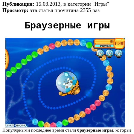
Публикация:
15.03.2013, в категории "Игры"
Просмотр:
эта статья прочитана 2355 раз
Браузерные игры
Популярными последнее время стали
браузерные игры
, которые