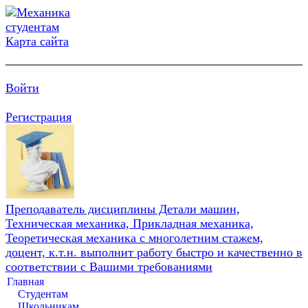
Карта сайта
Войти
Регистрация
Преподаватель дисциплины Детали машин,
Техническая механика, Прикладная механика,
Теоретическая механика с многолетним стажем,
доцент, к.т.н. выполнит работу быстро и качественно в
соответствии с Вашими требованиями
Главная
Студентам
Школьникам